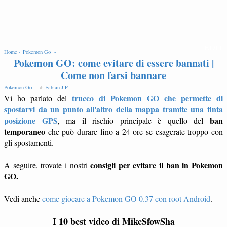
EDIT
Home -
Pokemon Go -
Pokemon GO: come evitare di essere bannati |
Come non farsi bannare
Pokemon Go -
di
Fabian J.P
.
trucco di Pokemon GO che permette di
Vi ho parlato del
spostarvi da un punto all'altro della mappa tramite una finta
posizione GPS
ban
, ma il rischio principale è quello del
temporaneo
che può durare fino a 24 ore se esagerate troppo con
gli spostamenti.
consigli per evitare il ban in Pokemon
A seguire, trovate i nostri
GO.
Vedi anche
come giocare a Pokemon GO 0.37 con root Android
.
I 10 best video di MikeSfowSha