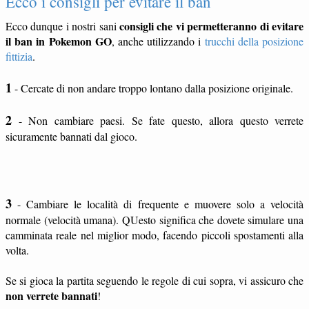
Ecco i consigli per evitare il ban
consigli che vi permetteranno di evitare
Ecco dunque i nostri sani
il ban in Pokemon GO
, anche utilizzando i
trucchi della posizione
fittizia
.
1
- Cercate di non andare troppo lontano dalla posizione originale.
2
- Non cambiare paesi. Se fate questo, allora questo verrete
sicuramente bannati dal gioco.
3
- Cambiare le località di frequente e muovere solo a velocità
normale (velocità umana). QUesto significa che dovete simulare una
camminata reale nel miglior modo, facendo piccoli spostamenti alla
volta.
Se si gioca la partita seguendo le regole di cui sopra, vi assicuro che
non verrete bannati
!