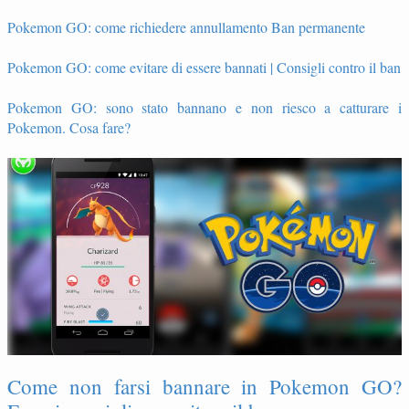
Pokemon GO: come richiedere annullamento Ban permanente
Pokemon GO: come evitare di essere bannati | Consigli contro il ban
Pokemon GO: sono stato bannano e non riesco a catturare i
Pokemon. Cosa fare?
Come non farsi bannare in Pokemon GO?