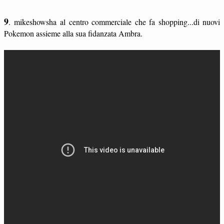
9
. mikeshowsha al centro commerciale che fa shopping...di nuovi
Pokemon assieme alla sua fidanzata Ambra.