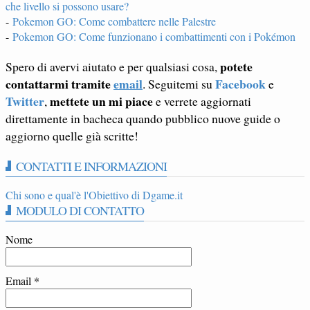
che livello si possono usare?
-
Pokemon GO: Come combattere nelle Palestre
-
Pokemon GO: Come funzionano i combattimenti con i Pokémon
potete
Spero di avervi aiutato e per qualsiasi cosa,
contattarmi tramite
email
Facebook
. Seguitemi su
e
Twitter
mettete un mi piace
,
e verrete aggiornati
direttamente in bacheca quando pubblico nuove guide o
aggiorno quelle già scritte!
CONTATTI E INFORMAZIONI
Chi sono e qual'è l'Obiettivo di Dgame.it
MODULO DI CONTATTO
Nome
Email
*