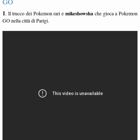
GO
1
mikeshowsha
. Il trucco dei Pokemon rari e
che gioca a Pokemon
GO nella città di Parigi.