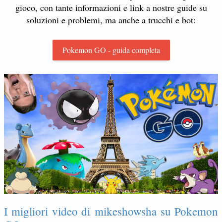
gioco, con tante informazioni e link a nostre guide su
soluzioni e problemi, ma anche a trucchi e bot:
Pokemon GO - guida completa
I migliori video di mikeshowsha su Pokemon