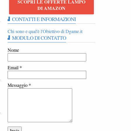
SCOPRI LE OFFERTE LAMPO
DI AMAZON
CONTATTI E INFORMAZIONI
i
Chi sono e qual'è l'Obiettivo di Dgame.it
MODULO DI CONTATTO
Nome
Email
*
a
Messaggio
*
à