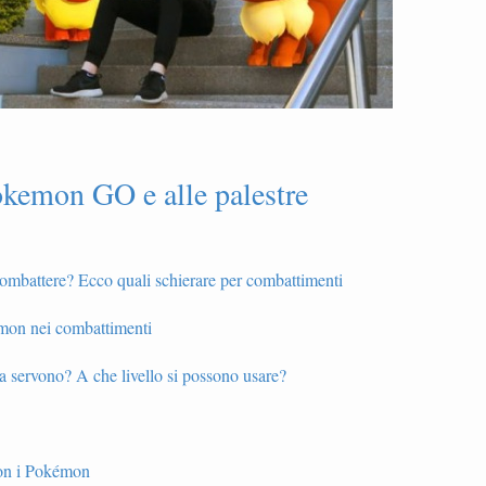
okemon GO e alle palestre
mbattere? Ecco quali schierare per combattimenti
mon nei combattimenti
servono? A che livello si possono usare?
on i Pokémon