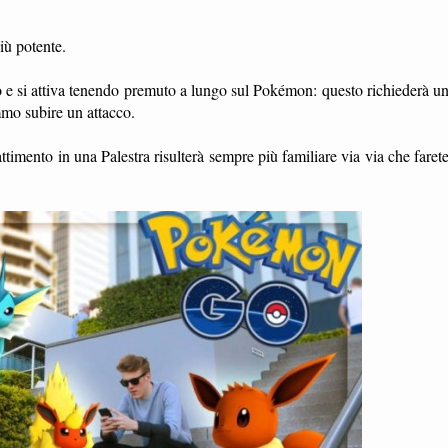
iù potente.
o e si attiva tenendo premuto a lungo sul Pokémon: questo richiederà u
mmo subire un attacco.
mento in una Palestra risulterà sempre più familiare via via che faret