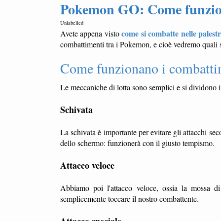
Pokemon GO: Come funzion
Unlabelled
come si combatte nelle pales
Avete appena visto
combattimenti tra i Pokemon, e cioè vedremo quali s
Come funzionano i combatti
Le meccaniche di lotta sono semplici e si dividono 
Schivata
La schivata è importante per evitare gli attacchi sec
dello schermo: funzionerà con il giusto tempismo.
Attacco veloce
Abbiamo poi l'attacco veloce, ossia la mossa d
semplicemente toccare il nostro combattente.
Attacco speciale