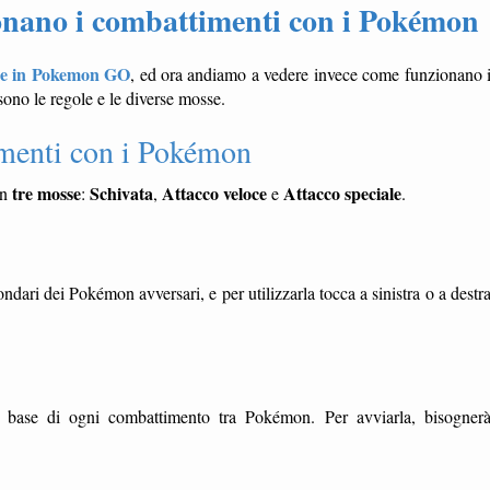
ano i combattimenti con i Pokémon
tre in Pokemon GO
, ed ora andiamo a vedere invece come funzionano 
ono le regole e le diverse mosse.
menti con i Pokémon
tre mosse
Schivata
Attacco veloce
Attacco speciale
in
:
,
e
.
ondari dei Pokémon avversari, e per utilizzarla tocca a sinistra o a destr
i base di ogni combattimento tra Pokémon. Per avviarla, bisogner