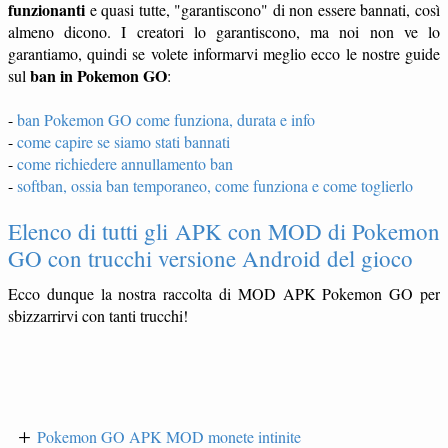
funzionanti
e quasi tutte, "garantiscono" di non essere bannati, così
almeno dicono. I creatori lo garantiscono, ma noi non ve lo
garantiamo, quindi se volete informarvi meglio ecco le nostre guide
ban in Pokemon GO
sul
:
-
ban Pokemon GO come funziona, durata e info
-
come capire se siamo stati bannati
-
come richiedere annullamento ban
-
softban, ossia ban temporaneo, come funziona e come toglierlo
Elenco di tutti gli APK con MOD di Pokemon
GO con trucchi versione Android del gioco
Ecco dunque la nostra raccolta di MOD APK Pokemon GO per
sbizzarrirvi con tanti trucchi!
Pokemon GO APK MOD monete intinite