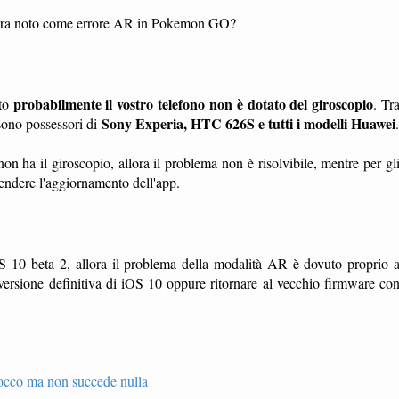
amera noto come errore AR in Pokemon GO?
probabilmente il vostro telefono non è dotato del giroscopio
lto
. Tr
Sony Experia, HTC 626S e tutti i modelli Huawei
 sono possessori di
.
non ha il giroscopio, allora il problema non è risolvibile, mentre per gl
ndere l'aggiornamento dell'app.
iOS 10 beta 2, allora il problema della modalità AR è dovuto proprio 
 versione definitiva di iOS 10 oppure ritornare al vecchio firmware co
tocco ma non succede nulla