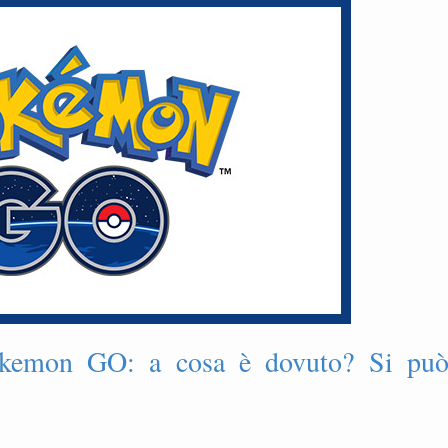
okemon GO: a cosa è dovuto? Si pu