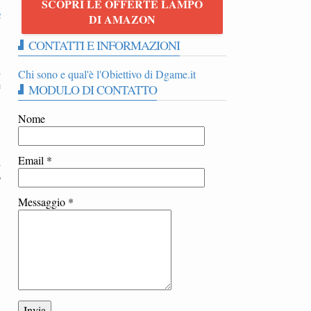
SCOPRI LE OFFERTE LAMPO
e
DI AMAZON
CONTATTI E INFORMAZIONI
n
Chi sono e qual'è l'Obiettivo di Dgame.it
e
MODULO DI CONTATTO
Nome
Email
*
i
o
Messaggio
*