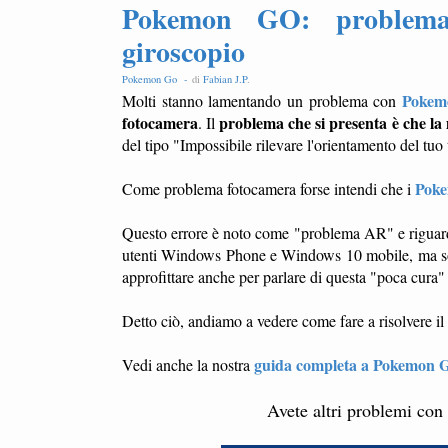
Pokemon GO: problema 
giroscopio
Pokemon Go -
di
Fabian J.P
.
Pokem
Molti stanno lamentando un problema con
fotocamera
problema che si presenta è che l
. Il
del tipo "Impossibile rilevare l'orientamento del tuo 
Poke
Come problema fotocamera forse intendi che i
Questo errore è noto come "problema AR" e riguard
utenti Windows Phone e Windows 10 mobile, ma solta
approfittare anche per parlare di questa "poca cura"
Detto ciò, andiamo a vedere come fare a risolvere 
guida completa a Pokemon 
Vedi anche la nostra
Avete altri problemi con