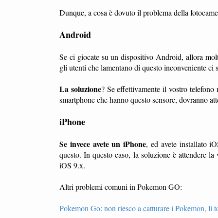
Dunque, a cosa è dovuto il problema della fotoc
Android
Se ci giocate su un dispositivo Android, allora mo
gli utenti che lamentano di questo inconveniente ci
La soluzione
? Se effettivamente il vostro telefono 
smartphone che hanno questo sensore, dovranno atte
iPhone
Se invece avete un iPhone
, ed avete installato 
questo. In questo caso, la soluzione è attendere la
iOS 9.x.
Altri problemi comuni in Pokemon GO:
Pokemon Go: non riesco a catturare i Pokemon, li 