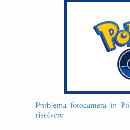
Problema fotocamera in P
risolvere