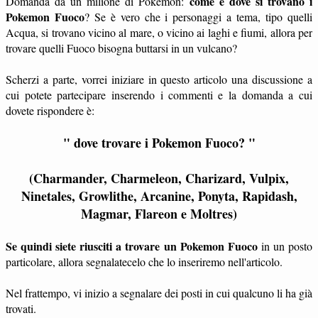
come e dove si trovano i
Domanda da un milione di Pokemon:
Pokemon Fuoco
? Se è vero che i personaggi a tema, tipo quelli
Acqua, si trovano vicino al mare, o vicino ai laghi e fiumi, allora per
trovare quelli Fuoco bisogna buttarsi in un vulcano?
Scherzi a parte, vorrei iniziare in questo articolo una discussione a
cui potete partecipare inserendo i commenti e la domanda a cui
dovete rispondere è:
" dove trovare i Pokemon Fuoco? "
(
Charmander, Charmeleon, Charizard, Vulpix,
Ninetales, Growlithe, Arcanine, Ponyta, Rapidash,
Magmar, Flareon e Moltres)
Se quindi siete riusciti a trovare un Pokemon Fuoco
in un posto
particolare, allora segnalatecelo che lo inseriremo nell'articolo.
Nel frattempo, vi inizio a segnalare dei posti in cui qualcuno li ha già
trovati.