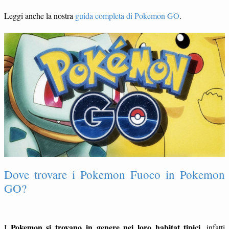
Leggi anche la nostra
guida completa di Pokemon GO
.
Dove trovare i Pokemon Fuoco in Pokemon
GO?
Pokemon si trovano in genere nei loro habitat tipici
I
, infatti