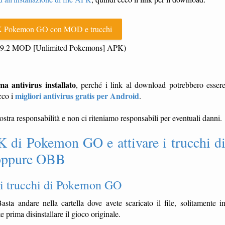
 Pokemon GO con MOD e trucchi
29.2 MOD [Unlimited Pokemons] APK)
antivirus installato
, perché i link al download potrebbero esser
migliori antivirus gratis per Android
cco i
.
vostra responsabilità e non ci riteniamo responsabili per eventuali danni.
 di Pokemon GO e attivare i trucchi d
a oppure OBB
i trucchi di Pokemon GO
asta andare nella cartella dove avete scaricato il file, solitamente i
 prima disinstallare il gioco originale.