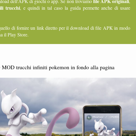
file APK originali
ownload dell'APK di giochi o app. Se non troviamo
,
li trucchi
, e quindi in tal caso la guida permette anche di usare
quello di fornire un link diretto per il download di file APK in modo
a il Play Store.
D trucchi infiniti pokemon in fondo alla pagina