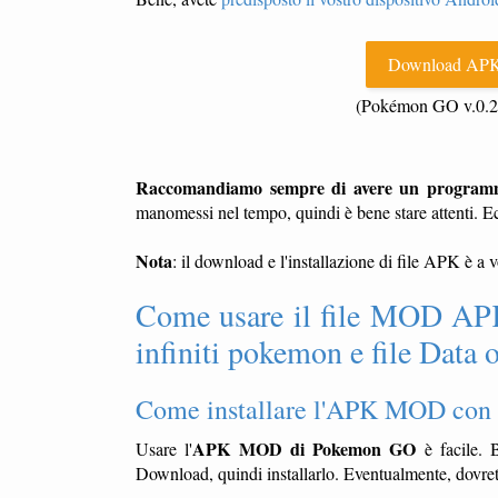
Download APK
(Pokémon GO v.0.
Raccomandiamo sempre di avere un programma 
manomessi nel tempo, quindi è bene stare attenti. E
Nota
: il download e l'installazione di file APK è a 
Come usare il file MOD APK
infiniti pokemon e file Dat
Come installare l'APK MOD con 
APK MOD di Pokemon GO
Usare l'
è facile. B
Download, quindi installarlo. Eventualmente, dovrete