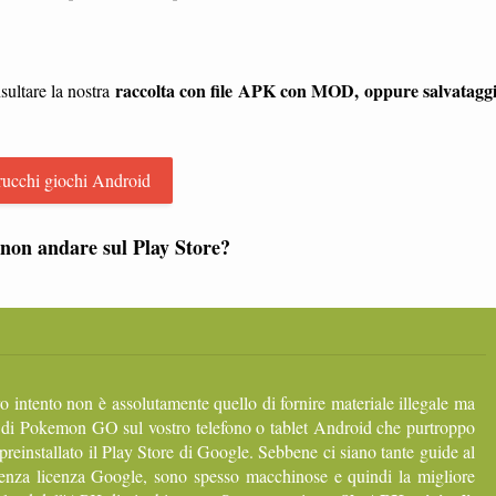
raccolta con file APK con MOD, oppure salvatagg
sultare la nostra
rucchi giochi Android
non andare sul Play Store?
ro intento non è assolutamente quello di fornire materiale illegale ma
 di Pokemon GO sul vostro telefono o tablet Android che purtroppo
 preinstallato il Play Store di Google. Sebbene ci siano tante guide al
senza licenza Google, sono spesso macchinose e quindi la migliore