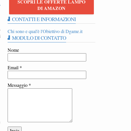
SCOPRI LE OFFERTE LAMPO
r
DI AMAZON
CONTATTI E INFORMAZIONI
o
Chi sono e qual'è l'Obiettivo di Dgame.it
i
MODULO DI CONTATTO
Nome
Email
*
Messaggio
*
e