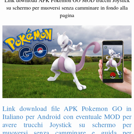
Link download APK Pokemon GO MOD trucchi Joystick
su schermo per muoversi senza camminare in fondo alla
pagina
Link download file APK Pokemon GO in
Italiano per Android con eventuale MOD per
avere trucchi Joystick su schermo per
muoversi senza camminare e guida per