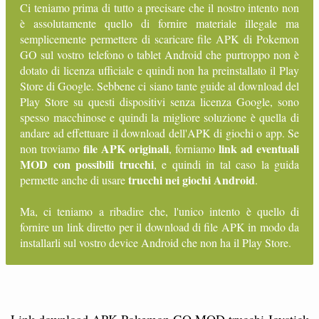
Ci teniamo prima di tutto a precisare che il nostro intento non
è assolutamente quello di fornire materiale illegale ma
semplicemente permettere di scaricare file APK di Pokemon
GO sul vostro telefono o tablet Android che purtroppo non è
dotato di licenza ufficiale e quindi non ha preinstallato il Play
Store di Google. Sebbene ci siano tante guide al download del
Play Store su questi dispositivi senza licenza Google, sono
spesso macchinose e quindi la migliore soluzione è quella di
andare ad effettuare il download dell'APK di giochi o app. Se
file APK originali
link ad eventuali
non troviamo
, forniamo
MOD con possibili trucchi
, e quindi in tal caso la guida
trucchi nei giochi Android
permette anche di usare
.
Ma, ci teniamo a ribadire che, l'unico intento è quello di
fornire un link diretto per il download di file APK in modo da
installarli sul vostro device Android che non ha il Play Store.