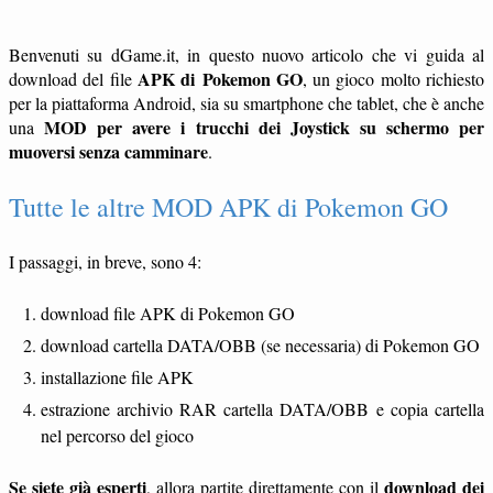
Benvenuti su dGame.it, in questo nuovo articolo che vi guida al
APK di Pokemon GO
download del file
, un gioco molto richiesto
per la piattaforma Android, sia su smartphone che tablet, che è anche
MOD per avere i trucchi dei Joystick su schermo per
una
muoversi senza camminare
.
Tutte le altre MOD APK di Pokemon GO
I passaggi, in breve, sono 4:
download file APK di Pokemon GO
download cartella DATA/OBB (se necessaria) di Pokemon GO
installazione file APK
estrazione archivio RAR cartella DATA/OBB e copia cartella
nel percorso del gioco
Se siete già esperti
download dei
, allora partite direttamente con il