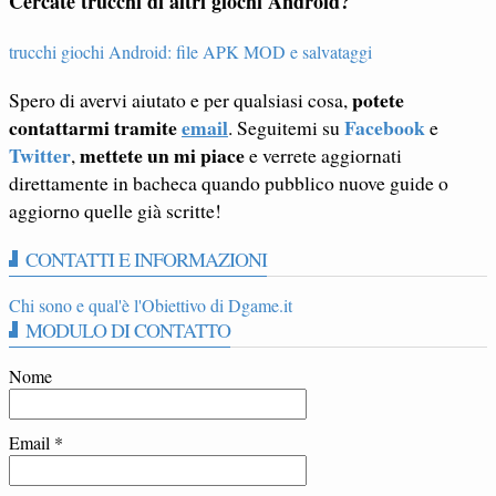
Cercate trucchi di altri giochi Android?
trucchi giochi Android: file APK MOD e salvataggi
potete
Spero di avervi aiutato e per qualsiasi cosa,
contattarmi tramite
email
Facebook
. Seguitemi su
e
Twitter
mettete un mi piace
,
e verrete aggiornati
direttamente in bacheca quando pubblico nuove guide o
aggiorno quelle già scritte!
CONTATTI E INFORMAZIONI
Chi sono e qual'è l'Obiettivo di Dgame.it
MODULO DI CONTATTO
Nome
Email
*