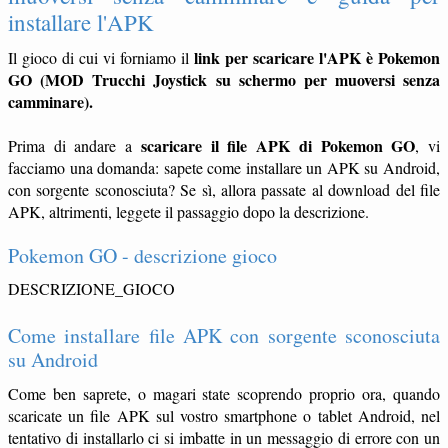
installare l'APK
link per scaricare l'APK è Pokemon
Il gioco di cui vi forniamo il
GO (MOD Trucchi Joystick su schermo per muoversi senza
camminare).
scaricare il file APK di Pokemon GO
Prima di andare a
, vi
facciamo una domanda: sapete come installare un APK su Android,
con sorgente sconosciuta? Se sì, allora passate al download del file
APK, altrimenti, leggete il passaggio dopo la descrizione.
Pokemon GO - descrizione gioco
DESCRIZIONE_GIOCO
Come installare file APK con sorgente sconosciuta
su Android
Come ben saprete, o magari state scoprendo proprio ora, quando
scaricate un file APK sul vostro smartphone o tablet Android, nel
tentativo di installarlo ci si imbatte in un messaggio di errore con un