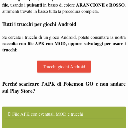
file
pulsanti
ARANCIONE e ROSSO
, usando i
in basso di colore
,
altrimenti trovate in basso tutta la procedura completa.
Tutti i trucchi per giochi Android
Se cercate i trucchi di un gioco Android, potete consultare la nostra
raccolta con file APK con MOD, oppure salvataggi per usare i
trucchi
:
Trucchi giochi Android
Perché scaricare l'APK di Pokemon GO e non andare
sul Play Store?
File APK con eventuali MOD e trucchi