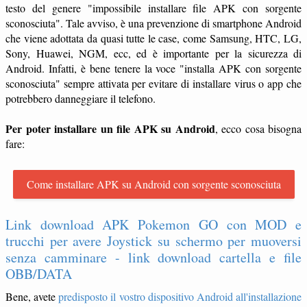
testo del genere "impossibile installare file APK con sorgente
sconosciuta". Tale avviso, è una prevenzione di smartphone Android
che viene adottata da quasi tutte le case, come Samsung, HTC, LG,
Sony, Huawei, NGM, ecc, ed è importante per la sicurezza di
Android. Infatti, è bene tenere la voce "installa APK con sorgente
sconosciuta" sempre attivata per evitare di installare virus o app che
potrebbero danneggiare il telefono.
Per poter installare un file APK su Android
, ecco cosa bisogna
fare:
Come installare APK su Android con sorgente sconosciuta
Link download APK Pokemon GO con MOD e
trucchi per avere Joystick su schermo per muoversi
senza camminare - link download cartella e file
OBB/DATA
Bene, avete
predisposto il vostro dispositivo Android all'installazione