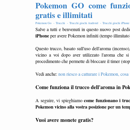
Pokemon GO come funzio
gratis e illimitati
Pokemon Go -
Trucchi -
Trucchi giochi Android -
Trucchi giochi iPhon
Salve a tutti e benvenuti in questo nuovo post dedic
iPhone
per avere Pokemon infiniti (tempo illimitato)
Questo trucco, basato sull'uso dell'aroma (incenso
vicino a voi dopo aver utilizzato l'aroma che si
procedimento che permette di bloccare il timer (stop
Vedi anche:
non riesco a catturare i Pokemon, cosa 
Come funziona il trucco dell'aroma in 
come funzionano i tru
A seguire, vi spieghiamo
Pokemon vicino alla vostra posizione per un te
Vuoi avere monete gratis?