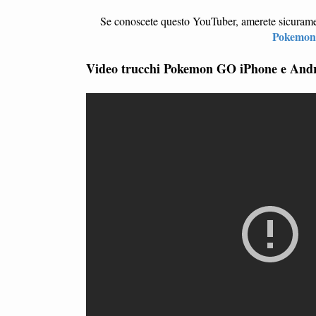
Se conoscete questo YouTuber, amerete sicuramen
Pokemo
Video trucchi Pokemon GO iPhone e And