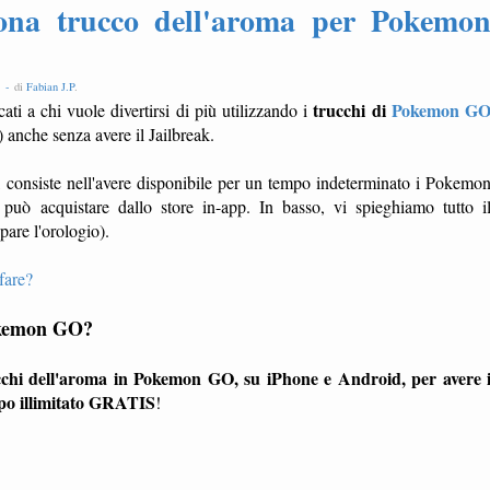
na trucco dell'aroma per Pokemo
e -
di
Fabian J.P
.
trucchi di
Pokemon G
ati a chi vuole divertirsi di più utilizzando i
 anche senza avere il Jailbreak.
), consiste nell'avere disponibile per un tempo indeterminato i Pokemo
 può acquistare dallo store in-app. In basso, vi spieghiamo tutto i
pare l'orologio).
fare?
Pokemon GO?
cchi dell'aroma in Pokemon GO, su iPhone e Android, per avere 
mpo illimitato GRATIS
!