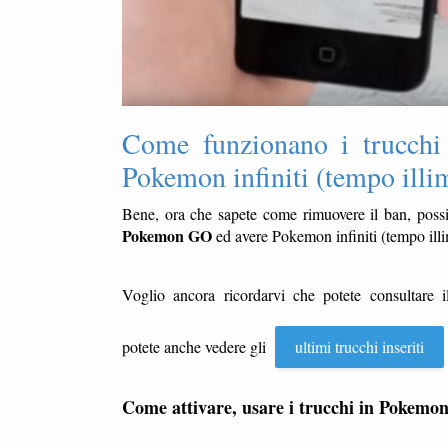
Come funzionano i trucchi
Pokemon infiniti (tempo illi
Bene, ora che sapete come rimuovere il ban, possi
Pokemon GO
ed avere Pokemon infiniti (tempo illi
Voglio ancora ricordarvi che potete consultare 
potete anche vedere gli
ultimi trucchi inseriti
Come attivare, usare i trucchi in Pokem