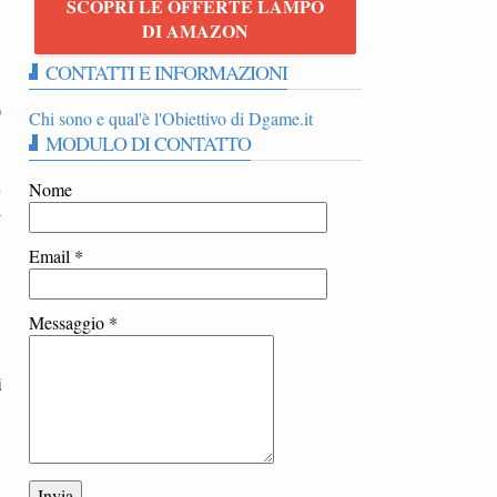
SCOPRI LE OFFERTE LAMPO
n
DI AMAZON
CONTATTI E INFORMAZIONI
O
Chi sono e qual'è l'Obiettivo di Dgame.it
MODULO DI CONTATTO
n
Nome
l
Email
*
Messaggio
*
i