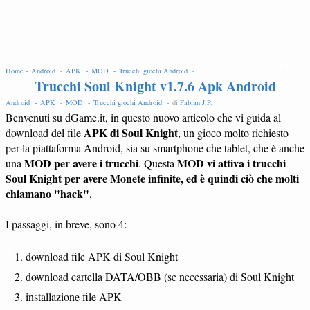
EDIT
Home -
Android -
APK -
MOD -
Trucchi giochi Android -
Trucchi Soul Knight v1.7.6 Apk Android
Android -
APK -
MOD -
Trucchi giochi Android -
di
Fabian J.P
.
Benvenuti su dGame.it, in questo nuovo articolo che vi guida al
APK di Soul Knight
download del file
, un gioco molto richiesto
per la piattaforma Android, sia su smartphone che tablet, che è anche
MOD per avere i trucchi
MOD vi attiva i trucchi
una
. Questa
Soul Knight per avere Monete infinite, ed è quindi ciò che molti
chiamano "hack".
I passaggi, in breve, sono 4:
download file APK di Soul Knight
download cartella DATA/OBB (se necessaria) di Soul Knight
installazione file APK