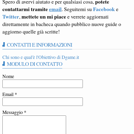
potete
Spero di avervi aiutato e per qualsiasi cosa,
contattarmi tramite
email
Facebook
. Seguitemi su
e
Twitter
mettete un mi piace
,
e verrete aggiornati
direttamente in bacheca quando pubblico nuove guide o
aggiorno quelle già scritte!
CONTATTI E INFORMAZIONI
Chi sono e qual'è l'Obiettivo di Dgame.it
MODULO DI CONTATTO
Nome
Email
*
Messaggio
*