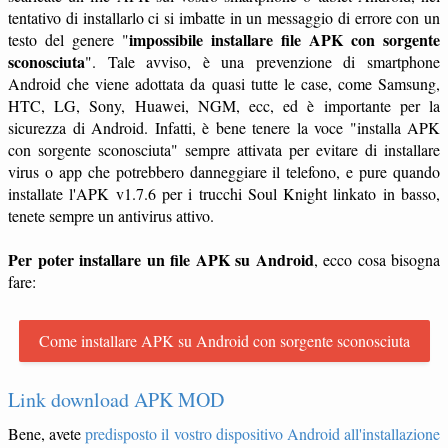
tentativo di installarlo ci si imbatte in un messaggio di errore con un
impossibile installare file APK con sorgente
testo del genere "
sconosciuta
". Tale avviso, è una prevenzione di smartphone
Android che viene adottata da quasi tutte le case, come Samsung,
HTC, LG, Sony, Huawei, NGM, ecc, ed è importante per la
sicurezza di Android. Infatti, è bene tenere la voce "installa APK
con sorgente sconosciuta" sempre attivata per evitare di installare
virus o app che potrebbero danneggiare il telefono, e pure quando
installate l'APK v1.7.6 per i trucchi Soul Knight linkato in basso,
tenete sempre un antivirus attivo.
Per poter installare un file APK su Android
, ecco cosa bisogna
fare:
Come installare APK su Android con sorgente sconosciuta
Link download APK MOD
Bene, avete
predisposto il vostro dispositivo Android all'installazione