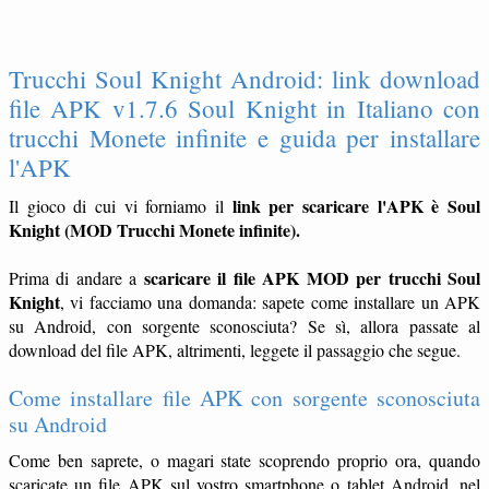
Trucchi Soul Knight Android: link download
file APK v1.7.6 Soul Knight in Italiano con
trucchi Monete infinite e guida per installare
l'APK
link per scaricare l'APK è Soul
Il gioco di cui vi forniamo il
Knight (MOD Trucchi Monete infinite).
scaricare il file APK MOD per trucchi Soul
Prima di andare a
Knight
, vi facciamo una domanda: sapete come installare un APK
su Android, con sorgente sconosciuta? Se sì, allora passate al
download del file APK, altrimenti, leggete il passaggio che segue.
Come installare file APK con sorgente sconosciuta
su Android
Come ben saprete, o magari state scoprendo proprio ora, quando
scaricate un file APK sul vostro smartphone o tablet Android, nel