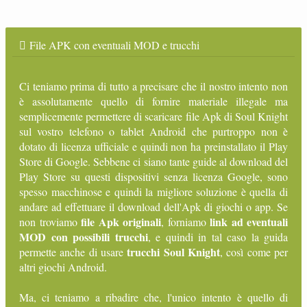
File APK con eventuali MOD e trucchi
Ci teniamo prima di tutto a precisare che il nostro intento non
è assolutamente quello di fornire materiale illegale ma
semplicemente permettere di scaricare file Apk di Soul Knight
sul vostro telefono o tablet Android che purtroppo non è
dotato di licenza ufficiale e quindi non ha preinstallato il Play
Store di Google. Sebbene ci siano tante guide al download del
Play Store su questi dispositivi senza licenza Google, sono
spesso macchinose e quindi la migliore soluzione è quella di
andare ad effettuare il download dell'Apk di giochi o app. Se
file Apk originali
link ad eventuali
non troviamo
, forniamo
MOD con possibili trucchi
, e quindi in tal caso la guida
trucchi Soul Knight
permette anche di usare
, così come per
altri giochi Android.
Ma, ci teniamo a ribadire che, l'unico intento è quello di