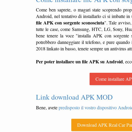
Come ben saprete, o magari state scoprendo propr
Android, nel tentativo di installarlo ci si imbatte 
file APK con sorgente sconosciuta
". Tale avviso
tutte le case, come Samsung, HTC, LG, Sony, Huawe
bene tenere la voce "installa APK con sorgente sc
potrebbero danneggiare il telefono, e pure quando 
2018 linkato in basso, tenete sempre un antivirus att
Per poter installare un file APK su Android
, ecc
Come installare AP
Link download APK MOD
Bene, avete
predisposto il vostro dispositivo Android
Download APK Real Car Park