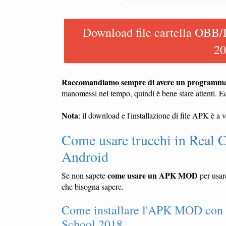
Download file cartella OBB/
20
Raccomandiamo sempre di avere un programma a
manomessi nel tempo, quindi è bene stare attenti. E
Nota
: il download e l'installazione di file APK è a 
Come usare trucchi in Real 
Android
come usare un APK MOD
Se non sapete
per usar
che bisogna sapere.
Come installare l'APK MOD con i 
School 2018