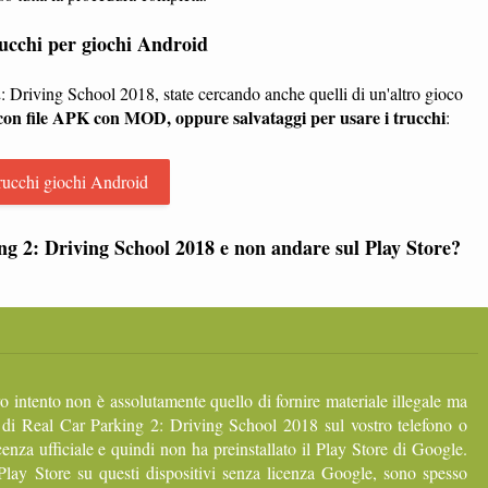
trucchi per giochi Android
2: Driving School 2018, state cercando anche quelli di un'altro gioco
 con file APK con MOD, oppure salvataggi per usare i trucchi
:
rucchi giochi Android
ng 2: Driving School 2018 e non andare sul Play Store?
ro intento non è assolutamente quello di fornire materiale illegale ma
 di Real Car Parking 2: Driving School 2018 sul vostro telefono o
enza ufficiale e quindi non ha preinstallato il Play Store di Google.
lay Store su questi dispositivi senza licenza Google, sono spesso