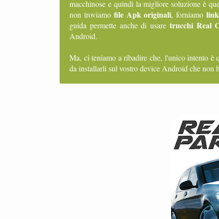
macchinose e quindi la migliore soluzione è que
file Apk originali
lin
non troviamo
, forniamo
trucchi Real 
guida permette anche di usare
Android.
Ma, ci teniamo a ribadire che, l'unico intento è 
da installarli sul vostro device Android che non h