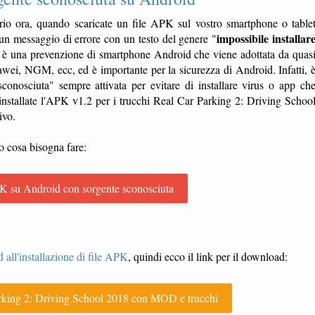
io ora, quando scaricate un file APK sul vostro smartphone o table
impossibile installar
in un messaggio di errore con un testo del genere "
, è una prevenzione di smartphone Android che viene adottata da quas
i, NGM, ecc, ed è importante per la sicurezza di Android. Infatti, 
onosciuta" sempre attivata per evitare di installare virus o app ch
installate l'APK v1.2 per i trucchi Real Car Parking 2: Driving Schoo
ivo.
o cosa bisogna fare:
K su Android con sorgente sconosciuta
 all'installazione di file APK
, quindi ecco il link per il download:
ing 2: Driving School 2018 con MOD e trucchi