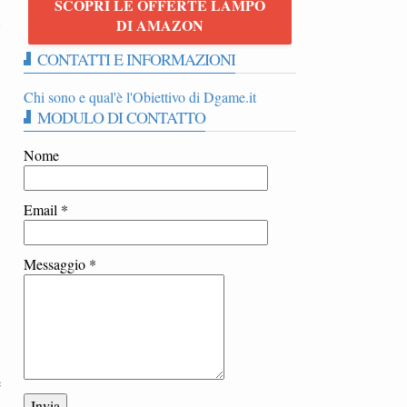
SCOPRI LE OFFERTE LAMPO
k
DI AMAZON
CONTATTI E INFORMAZIONI
Chi sono e qual'è l'Obiettivo di Dgame.it
MODULO DI CONTATTO
Nome
Email
*
Messaggio
*
e