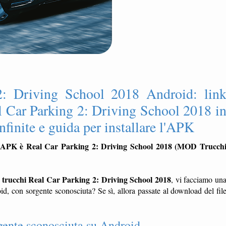
2: Driving School 2018 Android: lin
 Car Parking 2: Driving School 2018 i
nfinite e guida per installare l'APK
 l'APK è Real Car Parking 2: Driving School 2018 (MOD Trucch
 trucchi Real Car Parking 2: Driving School 2018
, vi facciamo un
 con sorgente sconosciuta? Se sì, allora passate al download del fil
gente sconosciuta su Android