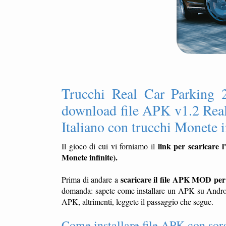
Trucchi Real Car Parking 
download file APK v1.2 Real
Italiano con trucchi Monete i
link per scaricare
Il gioco di cui vi forniamo il
Monete infinite).
scaricare il file APK MOD per
Prima di andare a
domanda: sapete come installare un APK su Android,
APK, altrimenti, leggete il passaggio che segue.
Come installare file APK con sor