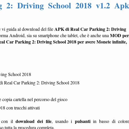
g 2: Driving School 2018 v1.2 Ap
APK di Real Car Parking 2: Driving
 vi guida al download del file
MOD per
aforma Android, sia su smartphone che tablet, che è anche una
eal Car Parking 2: Driving School 2018 per avere Monete infinite,
ving School 2018
i Real Car Parking 2: Driving School 2018
opia cartella nel percorso del gioco
8 con trucchi attivati
download dei file
pulsanti
te con il
, usando i
in basso di color
sso tutta la procedura completa.