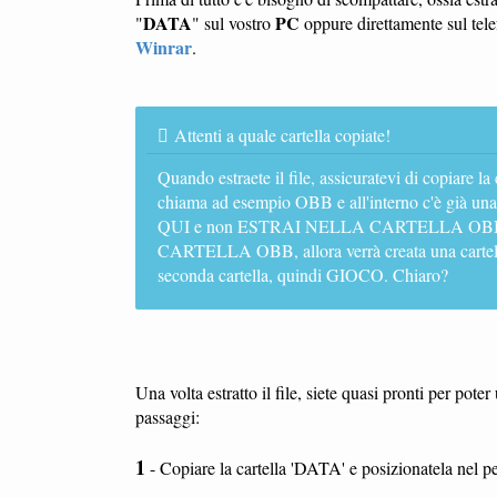
DATA
PC
"
" sul vostro
oppure direttamente sul tele
Winrar
.
Attenti a quale cartella copiate!
Quando estraete il file, assicuratevi di copiare la
chiama ad esempio OBB e all'interno c'è già un
QUI e non ESTRAI NELLA CARTELLA OBB. Se
CARTELLA OBB, allora verrà creata una cartella
seconda cartella, quindi GIOCO. Chiaro?
Una volta estratto il file, siete quasi pronti per pot
passaggi:
1
- Copiare la cartella 'DATA' e posizionatela nel pe