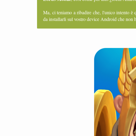
Ma, ci teniamo a ribadire che, l'unico intento è 
da installarli sul vostro device Android che non h