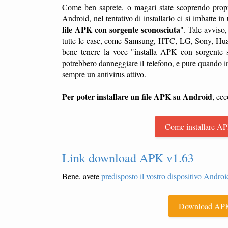
Come ben saprete, o magari state scoprendo propr
Android, nel tentativo di installarlo ci si imbatte 
file APK con sorgente sconosciuta
". Tale avviso
tutte le case, come Samsung, HTC, LG, Sony, Huawe
bene tenere la voce "installa APK con sorgente sc
potrebbero danneggiare il telefono, e pure quando in
sempre un antivirus attivo.
Per poter installare un file APK su Android
, ecc
Come installare AP
Link download APK v1.63
Bene, avete
predisposto il vostro dispositivo Android
Download APK 