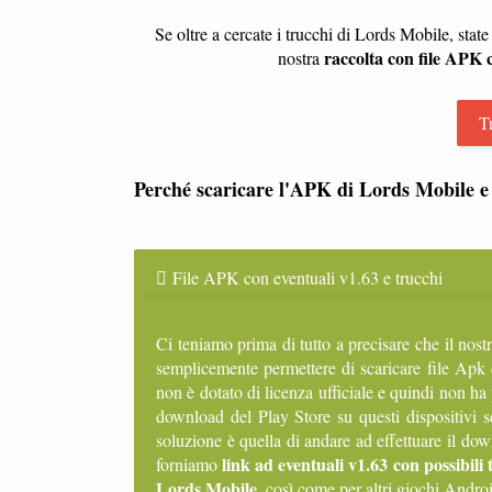
Se oltre a cercate i trucchi di Lords Mobile, stat
raccolta con file APK 
nostra
T
Perché scaricare l'APK di Lords Mobile e
File APK con eventuali v1.63 e trucchi
Ci teniamo prima di tutto a precisare che il nost
semplicemente permettere di scaricare file Apk 
non è dotato di licenza ufficiale e quindi non ha
download del Play Store su questi dispositivi 
soluzione è quella di andare ad effettuare il d
link ad eventuali v1.63 con possibili 
forniamo
Lords Mobile
, così come per altri giochi Andro