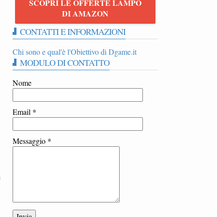
SCOPRI LE OFFERTE LAMPO
DI AMAZON
CONTATTI E INFORMAZIONI
Chi sono e qual'è l'Obiettivo di Dgame.it
MODULO DI CONTATTO
Nome
Email
*
Messaggio
*
e