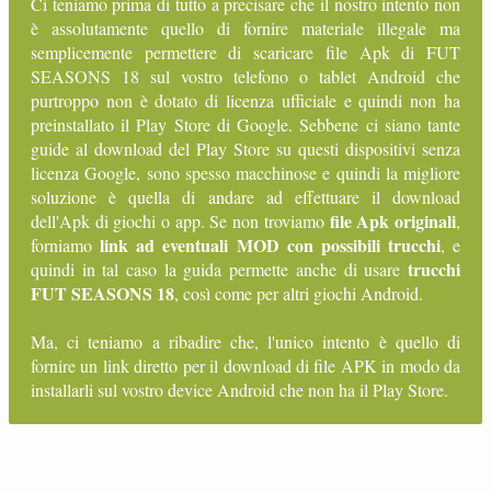
Ci teniamo prima di tutto a precisare che il nostro intento non
è assolutamente quello di fornire materiale illegale ma
semplicemente permettere di scaricare file Apk di FUT
SEASONS 18 sul vostro telefono o tablet Android che
purtroppo non è dotato di licenza ufficiale e quindi non ha
preinstallato il Play Store di Google. Sebbene ci siano tante
guide al download del Play Store su questi dispositivi senza
licenza Google, sono spesso macchinose e quindi la migliore
soluzione è quella di andare ad effettuare il download
file Apk originali
dell'Apk di giochi o app. Se non troviamo
,
link ad eventuali MOD con possibili trucchi
forniamo
, e
trucchi
quindi in tal caso la guida permette anche di usare
FUT SEASONS 18
, così come per altri giochi Android.
Ma, ci teniamo a ribadire che, l'unico intento è quello di
fornire un link diretto per il download di file APK in modo da
installarli sul vostro device Android che non ha il Play Store.