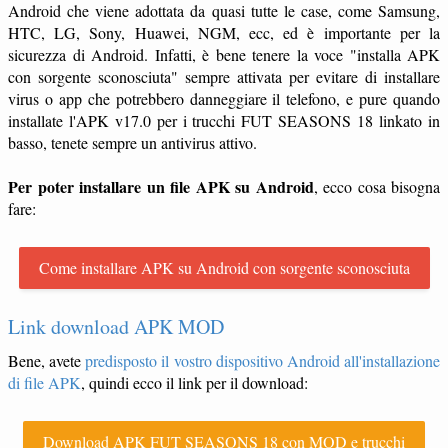
Android che viene adottata da quasi tutte le case, come Samsung,
HTC, LG, Sony, Huawei, NGM, ecc, ed è importante per la
sicurezza di Android. Infatti, è bene tenere la voce "installa APK
con sorgente sconosciuta" sempre attivata per evitare di installare
virus o app che potrebbero danneggiare il telefono, e pure quando
installate l'APK v17.0 per i trucchi FUT SEASONS 18 linkato in
basso, tenete sempre un antivirus attivo.
Per poter installare un file APK su Android
, ecco cosa bisogna
fare:
Come installare APK su Android con sorgente sconosciuta
Link download APK MOD
Bene, avete
predisposto il vostro dispositivo Android all'installazione
di file APK
, quindi ecco il link per il download:
Download APK FUT SEASONS 18 con MOD e trucchi