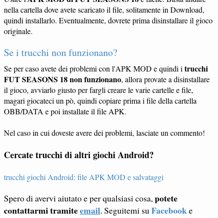
nella cartella dove avete scaricato il file, solitamente in Download,
quindi installarlo. Eventualmente, dovrete prima disinstallare il gioco
originale.
Se i trucchi non funzionano?
trucchi
Se per caso avete dei problemi con l'APK MOD e quindi i
FUT SEASONS 18 non funzionano
, allora provate a disinstallare
il gioco, avviarlo giusto per fargli creare le varie cartelle e file,
magari giocateci un pò, quindi copiare prima i file della cartella
OBB/DATA e poi installate il file APK.
Nel caso in cui doveste avere dei problemi, lasciate un commento!
Cercate trucchi di altri giochi Android?
trucchi giochi Android: file APK MOD e salvataggi
potete
Spero di avervi aiutato e per qualsiasi cosa,
contattarmi tramite
email
Facebook
. Seguitemi su
e