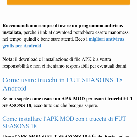
Raccomandiamo sempre di avere un programma antivirus
installato
, perché i link al download potrebbero essere manomessi
migliori antivirus
nel tempo, quindi è bene stare attenti. Ecco i
gratis per Android
.
Nota
: il download e l'installazione di file APK è a vostra
responsabilità e non ci riteniamo responsabili per eventuali danni.
Come usare trucchi in FUT SEASONS 18
Android
come usare un APK MOD
trucchi FUT
Se non sapete
per usare i
SEASONS 18
, ecco tutto ciò che bisogna sapere.
Come installare l'APK MOD con i trucchi di FUT
SEASONS 18
APK MOD di FUT SEASONS 18
Usare l'
è facile. Basta andare