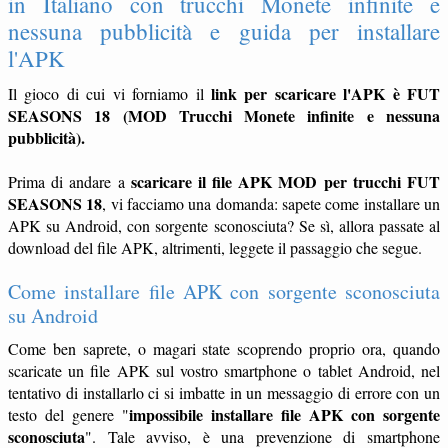
in Italiano con trucchi Monete infinite e
nessuna pubblicità e guida per installare
l'APK
link per scaricare l'APK è FUT
Il gioco di cui vi forniamo il
SEASONS 18 (MOD Trucchi Monete infinite e nessuna
pubblicità).
scaricare il file APK MOD per trucchi FUT
Prima di andare a
SEASONS 18
, vi facciamo una domanda: sapete come installare un
APK su Android, con sorgente sconosciuta? Se sì, allora passate al
download del file APK, altrimenti, leggete il passaggio che segue.
Come installare file APK con sorgente sconosciuta
su Android
Come ben saprete, o magari state scoprendo proprio ora, quando
scaricate un file APK sul vostro smartphone o tablet Android, nel
tentativo di installarlo ci si imbatte in un messaggio di errore con un
impossibile installare file APK con sorgente
testo del genere "
sconosciuta
". Tale avviso, è una prevenzione di smartphone