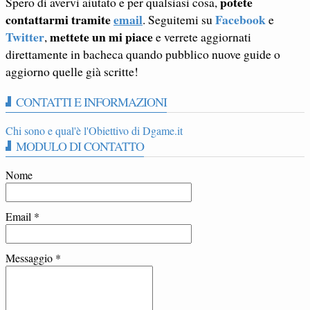
potete
Spero di avervi aiutato e per qualsiasi cosa,
contattarmi tramite
email
Facebook
. Seguitemi su
e
Twitter
mettete un mi piace
,
e verrete aggiornati
direttamente in bacheca quando pubblico nuove guide o
aggiorno quelle già scritte!
CONTATTI E INFORMAZIONI
Chi sono e qual'è l'Obiettivo di Dgame.it
MODULO DI CONTATTO
Nome
Email
*
Messaggio
*