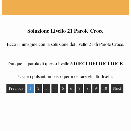
Soluzione Livello 21 Parole Croce
Ecco l'immagine con la soluzione del livello 21 di Parole Croce.
DIECI-DEI-DICI-DICE
Dunque la parola di questo livello è
.
Usate i pulsanti in basso per mostrare gli altri livelli.
Previous
1
2
3
4
5
6
7
8
9
10
Next