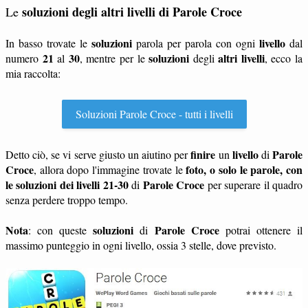
soluzioni degli altri livelli di Parole Croce
Le
soluzioni
livello
In basso trovate le
parola per parola con ogni
dal
21
30
soluzioni
altri livelli
numero
al
, mentre per le
degli
, ecco la
mia raccolta:
Soluzioni Parole Croce - tutti i livelli
finire
livello
Parole
Detto ciò, se vi serve giusto un aiutino per
un
di
Croce
foto, o solo le parole, con
, allora dopo l'immagine trovate le
le soluzioni dei livelli 21-30
Parole Croce
di
per superare il quadro
senza perdere troppo tempo.
Nota
soluzioni
Parole Croce
: con queste
di
potrai ottenere il
massimo punteggio in ogni livello, ossia 3 stelle, dove previsto.