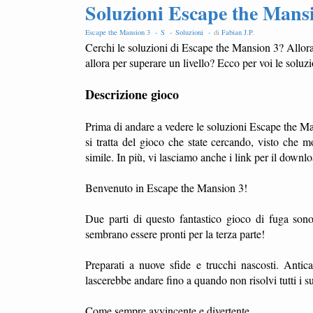
Soluzioni Escape the Mans
Escape the Mansion 3 -
S -
Soluzioni -
di
Fabian J.P
.
Cerchi le soluzioni di Escape the Mansion 3? Allora 
allora per superare un livello? Ecco per voi le soluzi
Descrizione gioco
Prima di andare a vedere le soluzioni Escape the Ma
si tratta del gioco che state cercando, visto ch
simile. In più, vi lasciamo anche i link per il dow
Benvenuto in Escape the Mansion 3!
Due parti di questo fantastico gioco di fuga sono
sembrano essere pronti per la terza parte!
Preparati a nuove sfide e trucchi nascosti. Anti
lascerebbe andare fino a quando non risolvi tutti i s
Come sempre avvincente e divertente.