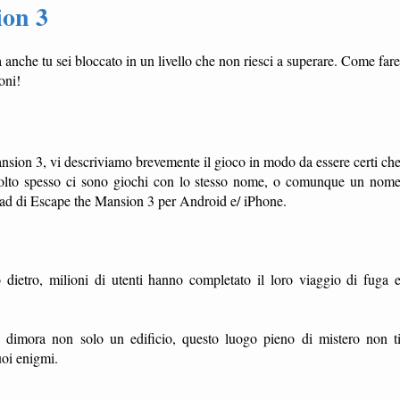
ion 3
anche tu sei bloccato in un livello che non riesci a superare. Come fare
oni!
nsion 3, vi descriviamo brevemente il gioco in modo da essere certi ch
e molto spesso ci sono giochi con lo stesso nome, o comunque un nom
nload di Escape the Mansion 3 per Android e/ iPhone.
 dietro, milioni di utenti hanno completato il loro viaggio di fuga 
ca dimora non solo un edificio, questo luogo pieno di mistero non t
uoi enigmi.