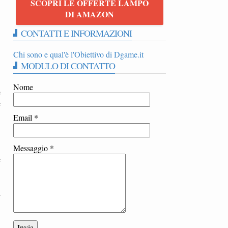
SCOPRI LE OFFERTE LAMPO
DI AMAZON
CONTATTI E INFORMAZIONI
Chi sono e qual'è l'Obiettivo di Dgame.it
MODULO DI CONTATTO
Nome
e
e
Email
*
Messaggio
*
e
i