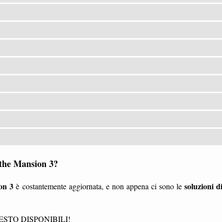
 the Mansion 3?
on 3
soluzioni d
è costantemente aggiornata, e non appena ci sono le
STO DISPONIBILI!