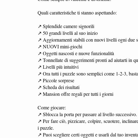
Quali caratteristiche ti stanno aspettando:
↗ Splendide camere signorili
↗ 50 grandi livelli al suo inizio
↗ Aggiornamenti stabili con nuovi livelli ogni due 
↗ NUOVI mini-giochi
↗ Oggetti nascosti e nuove funzionalità
↗ Tonnellate di suggerimenti pronti ad aiutarti in 
↗ Livelli più intuitivi
↗ Ora tutti i puzzle sono semplici come 1-2-3, basta
↗ Piccole sorprese
↗ Scheda dei risultati
↗ Mansion offre regali per tutti i giorni
Come giocare:
↗ Sblocca la porta per passare al livello successivo.
↗ Per fare ciò, pizzicare, colpire, scuotere, inclina
i puzzle.
↗ Puoi scegliere certi oggetti e usarli dal tuo inventa