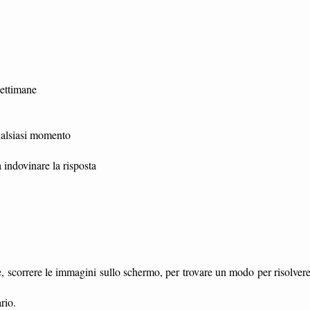
settimane
qualsiasi momento
 indovinare la risposta
re, scorrere le immagini sullo schermo, per trovare un modo per risolver
rio.