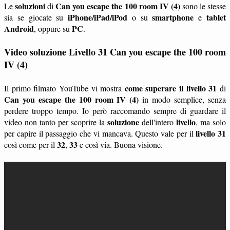
soluzioni
Can you escape the 100 room IV (4)
Le
di
sono le stesse
iPhone/iPad/iPod
smartphone
tablet
sia se giocate su
o su
e
Android
PC
, oppure su
.
Video soluzione Livello 31 Can you escape the 100 room
IV (4)
come superare il livello 31
Il primo filmato YouTube vi mostra
di
Can you escape the 100 room IV (4)
in modo semplice, senza
perdere troppo tempo. Io però raccomando sempre di guardare il
soluzione
livello
video non tanto per scoprire la
dell'intero
, ma solo
livello 31
per capire il passaggio che vi mancava. Questo vale per il
32
33
così come per il
,
e così via. Buona visione.