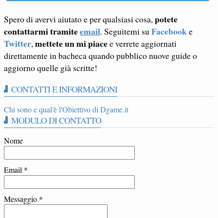
potete
Spero di avervi aiutato e per qualsiasi cosa,
contattarmi tramite
email
Facebook
. Seguitemi su
e
Twitter
mettete un mi piace
,
e verrete aggiornati
direttamente in bacheca quando pubblico nuove guide o
aggiorno quelle già scritte!
CONTATTI E INFORMAZIONI
Chi sono e qual'è l'Obiettivo di Dgame.it
MODULO DI CONTATTO
Nome
Email
*
Messaggio
*