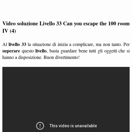
Video soluzione Livello 33 Can you escape the 100 room
IV (4)
livello 33
Al
la situazione di inizia a complicare, ma non tanto. Per
superare
livello
questo
, basta guardare bene tutti gli oggetti che si
hanno a disposizione. Buon divertimento!