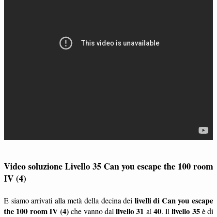
Video soluzione Livello 35 Can you escape the 100 room
IV (4)
livelli di Can you escape
E siamo arrivati alla metà della decina dei
the 100 room IV (4)
livello 31
40
livello 35
che vanno dal
al
. Il
è di