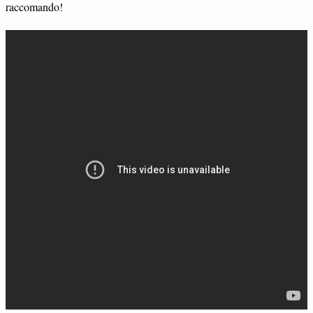
raccomando!