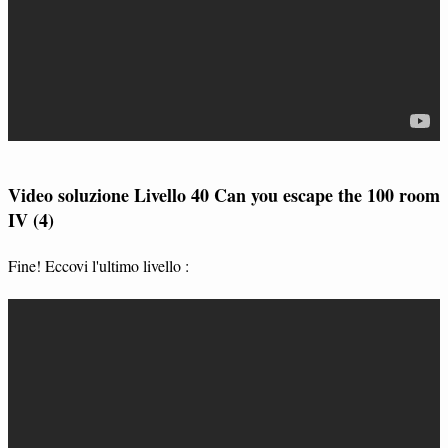
Video soluzione Livello 40 Can you escape the 100 room
IV (4)
Fine! Eccovi l'ultimo livello :