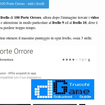
00 Porte Orrore - tutti i livelli
livello
100 Porte Orrore
video
n
di
, allora dopo l'immagine trovate i
livello 9
livello 10
e attenzione in modo particolare al
ed al
, dove è
nza perdere troppo tempo.
rai ottenere il massimo punteggio in ogni livello, ossia 3 stelle.