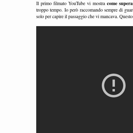
come superare
Il primo filmato YouTube vi mostra
troppo tempo. Io però raccomando sempre di guard
solo per capire il passaggio che vi mancava. Questo