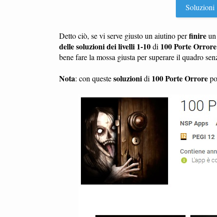
Soluzioni 1
finire
Detto ciò, se vi serve giusto un aiutino per
u
delle soluzioni dei livelli 1-10
100 Porte Orrore
di
bene fare la mossa giusta per superare il quadro se
Nota
soluzioni
100 Porte Orrore
: con queste
di
pot