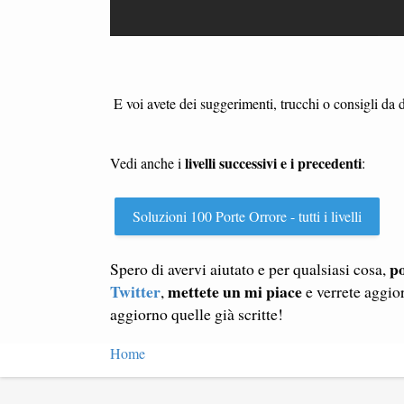
E voi avete dei suggerimenti, trucchi o consigli da 
livelli successivi e i precedenti
Vedi anche i
:
Soluzioni 100 Porte Orrore - tutti i livelli
po
Spero di avervi aiutato e per qualsiasi cosa,
Twitter
mettete un mi piace
,
e verrete aggio
aggiorno quelle già scritte!
Home