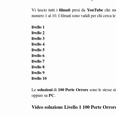
filmati
YouTube
Vi lascio tutti i
presi da
che mo
numero 1 al 10. I filmati sono validi per chi cerca l
livello 1
livello 2
livello 3
livello 4
livello 5
livello 6
livello 7
livello 8
livello 9
livello 10
soluzioni
100 Porte Orrore
Le
di
sono le stesse s
PC
oppure su
.
Video soluzione Livello 1 100 Porte Orror