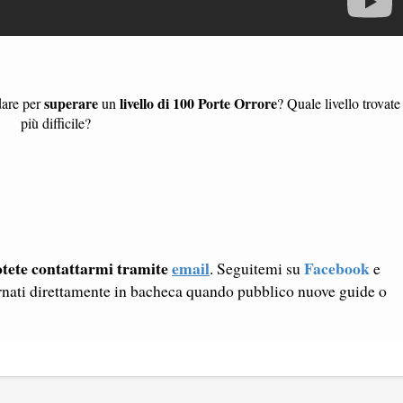
superare
livello di 100 Porte Orrore
dare per
un
? Quale livello trovate
più difficile?
tete contattarmi tramite
email
Facebook
. Seguitemi su
e
rnati direttamente in bacheca quando pubblico nuove guide o