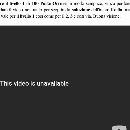
 il livello 1
100 Porte Orrore
di
in modo semplice, senza perder
soluzione
livello
are il video non tanto per scoprire la
dell'intero
, m
livello 1
2
3
 vale per il
così come per il
,
e così via. Buona visione.