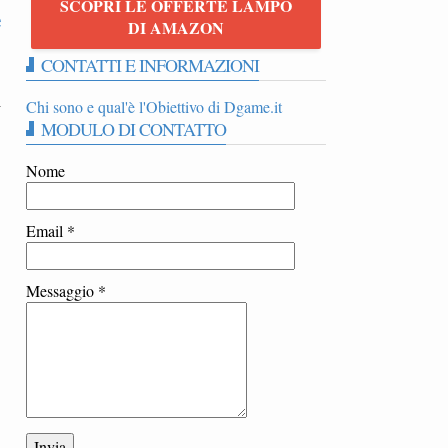
SCOPRI LE OFFERTE LAMPO
e
DI AMAZON
CONTATTI E INFORMAZIONI
i
Chi sono e qual'è l'Obiettivo di Dgame.it
MODULO DI CONTATTO
Nome
Email
*
Messaggio
*