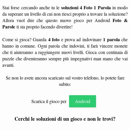
soluzioni 4 Foto 1 Parola
Stai forse cercando anche tu le
in modo
da superare un livello di cui non riesci proprio a trovare la soluzione?
Foto &
Allora vuol dire che questo nuovo gioco per Android
Parole
ti sta proprio facendo divertire!
4 foto
1 parola
Come si gioca? Guarda
e prova ad indovinare
che
hanno in comune. Ogni parola che indovini, ti farà vincere monete
che ti aiuteranno a raggiungere nuovi livelli. Gioca con centinaia di
puzzle che diventeranno sempre più impegnativi man mano che vai
avanti.
Se non lo avete ancora scaricato sul vostro telefono, lo potete fare
subito:
Scarica il gioco per
Android
Cerchi le soluzioni di un gioco e non le trovi?