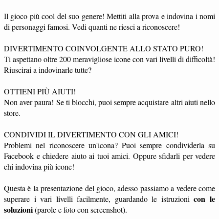
Il gioco più cool del suo genere! Mettiti alla prova e indovina i nomi
di personaggi famosi. Vedi quanti ne riesci a riconoscere!
DIVERTIMENTO COINVOLGENTE ALLO STATO PURO!
Ti aspettano oltre 200 meravigliose icone con vari livelli di difficoltà!
Riuscirai a indovinarle tutte?
OTTIENI PIÙ AIUTI!
Non aver paura! Se ti blocchi, puoi sempre acquistare altri aiuti nello
store.
CONDIVIDI IL DIVERTIMENTO CON GLI AMICI!
Problemi nel riconoscere un'icona? Puoi sempre condividerla su
Facebook e chiedere aiuto ai tuoi amici. Oppure sfidarli per vedere
chi indovina più icone!
Questa è la presentazione del gioco, adesso passiamo a vedere come
con le
superare i vari livelli facilmente, guardando le istruzioni
soluzioni
(parole e foto con screenshot).