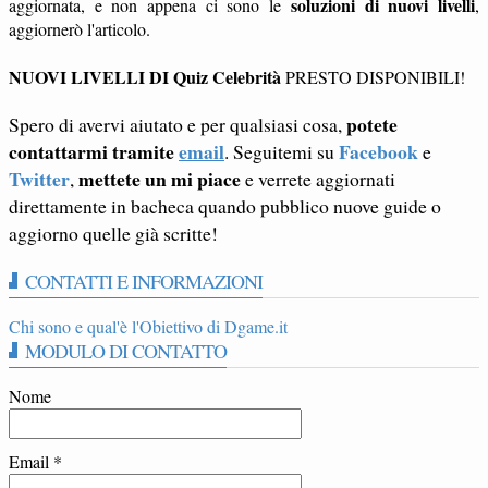
soluzioni di nuovi livelli
aggiornata, e non appena ci sono le
,
aggiornerò l'articolo.
NUOVI LIVELLI DI Quiz Celebrità
PRESTO DISPONIBILI!
potete
Spero di avervi aiutato e per qualsiasi cosa,
contattarmi tramite
email
Facebook
. Seguitemi su
e
Twitter
mettete un mi piace
,
e verrete aggiornati
direttamente in bacheca quando pubblico nuove guide o
aggiorno quelle già scritte!
CONTATTI E INFORMAZIONI
Chi sono e qual'è l'Obiettivo di Dgame.it
MODULO DI CONTATTO
Nome
Email
*