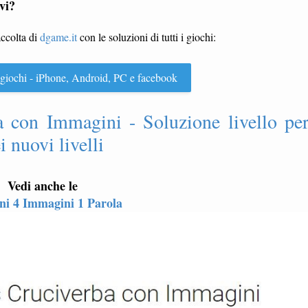
vi?
accolta di
dgame.it
con le soluzioni di tutti i giochi:
 i giochi - iPhone, Android, PC e facebook
 con Immagini - Soluzione livello pe
 nuovi livelli
Vedi anche le
oni 4 Immagini 1 Parola