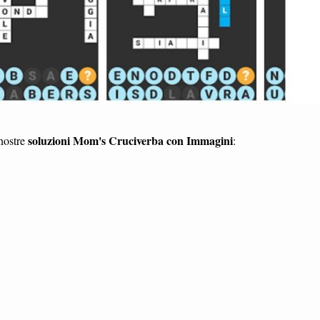
soluzioni Mom's Cruciverba con Immagini
 nostre
: