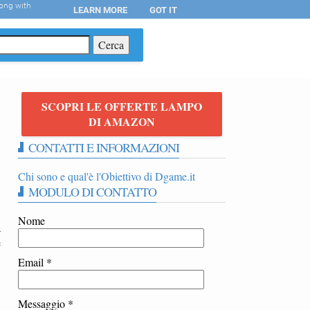
long with
LEARN MORE
GOT IT
T
SCOPRI LE OFFERTE LAMPO
DI AMAZON
CONTATTI E INFORMAZIONI
.
Chi sono e qual'è l'Obiettivo di Dgame.it
MODULO DI CONTATTO
Nome
a
e
Email
*
Messaggio
*