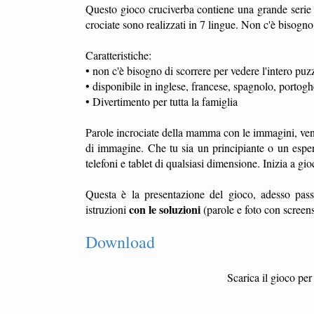
Questo gioco cruciverba contiene una grande serie d
crociate sono realizzati in 7 lingue. Non c'è bisogno 
Caratteristiche:
• non c'è bisogno di scorrere per vedere l'intero puz
• disponibile in inglese, francese, spagnolo, portogh
• Divertimento per tutta la famiglia
Parole incrociate della mamma con le immagini, vengo
di immagine. Che tu sia un principiante o un espert
telefoni e tablet di qualsiasi dimensione. Inizia a gio
Questa è la presentazione del gioco, adesso pass
con le soluzioni
istruzioni
(parole e foto con screens
Download
Scarica il gioco pe