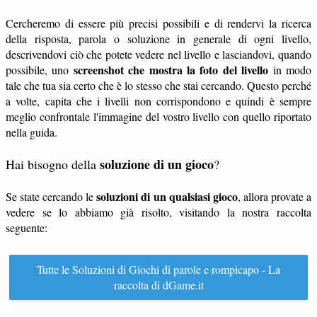
Cercheremo di essere più precisi possibili e di rendervi la ricerca
della risposta, parola o soluzione in generale di ogni livello,
descrivendovi ciò che potete vedere nel livello e lasciandovi, quando
screenshot che mostra la foto del livello
possibile, uno
in modo
tale che tua sia certo che è lo stesso che stai cercando. Questo perché
a volte, capita che i livelli non corrispondono e quindi è sempre
meglio confrontale l'immagine del vostro livello con quello riportato
nella guida.
soluzione di un gioco
Hai bisogno della
?
soluzioni di un qualsiasi gioco
Se state cercando le
, allora provate a
vedere se lo abbiamo già risolto, visitando la nostra raccolta
seguente:
Tutte le Soluzioni di Giochi di parole e rompicapo - La
raccolta di dGame.it