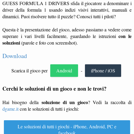
GUESS FORMULA 1 DRIVERS sfida il giocatore a denominare i
driver della formula 1 usando indizi visivi interattivi, manuali e
dinamici. Puoi risolvere tutto il puzzle? Conosci tutti i piloti?
Questa è la presentazione del gioco, adesso passiamo a vedere come
con le
superare i vari livelli facilmente, guardando le istruzioni
soluzioni
(parole e foto con screenshot).
Download
Scarica il gioco per
Android
-
iPhone / iOS
Cerchi le soluzioni di un gioco e non le trovi?
soluzione di un gioco
Hai bisogno della
? Vedi la raccolta di
dgame.it
con le soluzioni di tutti i giochi:
Le soluzioni di tutti i giochi - iPhone, Android, PC e
facebook