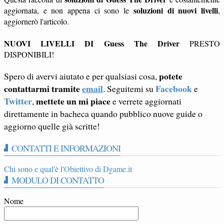
soluzioni di nuovi livelli
aggiornata, e non appena ci sono le
,
aggiornerò l'articolo.
NUOVI LIVELLI DI Guess The Driver
PRESTO
DISPONIBILI!
potete
Spero di avervi aiutato e per qualsiasi cosa,
contattarmi tramite
email
Facebook
. Seguitemi su
e
Twitter
mettete un mi piace
,
e verrete aggiornati
direttamente in bacheca quando pubblico nuove guide o
aggiorno quelle già scritte!
CONTATTI E INFORMAZIONI
Chi sono e qual'è l'Obiettivo di Dgame.it
MODULO DI CONTATTO
Nome