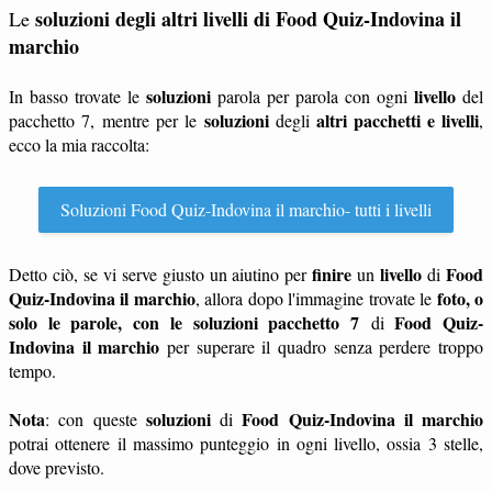
soluzioni degli altri livelli di Food Quiz-Indovina il
Le
marchio
soluzioni
livello
In basso trovate le
parola per parola con ogni
del
soluzioni
altri pacchetti e livelli
pacchetto 7, mentre per le
degli
,
ecco la mia raccolta:
Soluzioni Food Quiz-Indovina il marchio- tutti i livelli
finire
livello
Food
Detto ciò, se vi serve giusto un aiutino per
un
di
Quiz-Indovina il marchio
foto, o
, allora dopo l'immagine trovate le
solo le parole, con le soluzioni pacchetto 7
Food Quiz-
di
Indovina il marchio
per superare il quadro senza perdere troppo
tempo.
Nota
soluzioni
Food Quiz-Indovina il marchio
: con queste
di
potrai ottenere il massimo punteggio in ogni livello, ossia 3 stelle,
dove previsto.