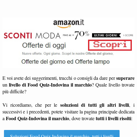
superare
E voi avete dei suggerimenti, trucchi o consigli da dare per
livello di Food Quiz-Indovina il marchio
un
? Quale livello trovate
più difficile?
soluzioni di tutti gli altri livelli
Vi ricordiamo, che per le
, i
successivi e i precedenti, potete visitare la pagina principale dedicata
Food Quiz-Indovina il marchio
tutti i livelli risolti
a
, dove trovate
:
Soluzioni Food Quiz-Indovina il marchio- tutti i livelli