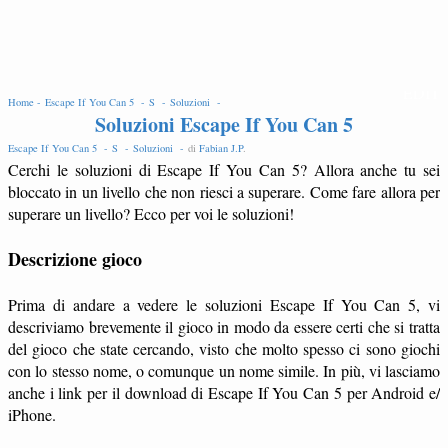
EDIT
Home -
Escape If You Can 5 -
S -
Soluzioni -
Soluzioni Escape If You Can 5
Escape If You Can 5 -
S -
Soluzioni -
di
Fabian J.P
.
Cerchi le soluzioni di Escape If You Can 5? Allora anche tu sei
bloccato in un livello che non riesci a superare. Come fare allora per
superare un livello? Ecco per voi le soluzioni!
Descrizione gioco
Prima di andare a vedere le soluzioni Escape If You Can 5, vi
descriviamo brevemente il gioco in modo da essere certi che si tratta
del gioco che state cercando, visto che molto spesso ci sono giochi
con lo stesso nome, o comunque un nome simile. In più, vi lasciamo
anche i link per il download di Escape If You Can 5 per Android e/
iPhone.