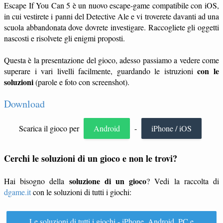
Escape If You Can 5 è un nuovo escape-game compatibile con iOS,
in cui vestirete i panni del Detective Ale e vi troverete davanti ad una
scuola abbandonata dove dovrete investigare. Raccogliete gli oggetti
nascosti e risolvete gli enigmi proposti.
Questa è la presentazione del gioco, adesso passiamo a vedere come
con le
superare i vari livelli facilmente, guardando le istruzioni
soluzioni
(parole e foto con screenshot).
Download
Scarica il gioco per
Android
-
iPhone / iOS
Cerchi le soluzioni di un gioco e non le trovi?
soluzione di un gioco
Hai bisogno della
? Vedi la raccolta di
dgame.it
con le soluzioni di tutti i giochi:
Le soluzioni di tutti i giochi - iPhone, Android, PC e