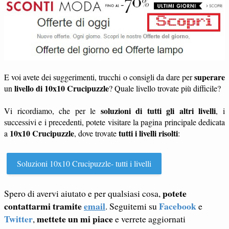
superare
E voi avete dei suggerimenti, trucchi o consigli da dare per
livello di 10x10 Crucipuzzle
un
? Quale livello trovate più difficile?
soluzioni di tutti gli altri livelli
Vi ricordiamo, che per le
, i
successivi e i precedenti, potete visitare la pagina principale dedicata
10x10 Crucipuzzle
tutti i livelli risolti
a
, dove trovate
:
Soluzioni 10x10 Crucipuzzle- tutti i livelli
potete
Spero di avervi aiutato e per qualsiasi cosa,
contattarmi tramite
email
Facebook
. Seguitemi su
e
Twitter
mettete un mi piace
,
e verrete aggiornati