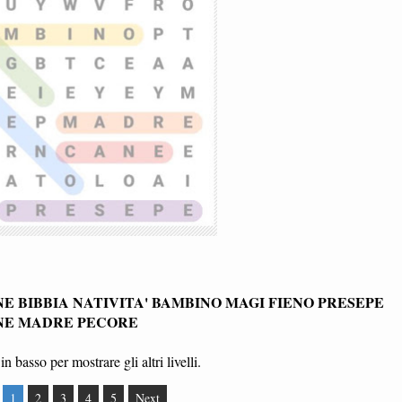
E BIBBIA NATIVITA' BAMBINO MAGI FIENO PRESEPE
NE MADRE PECORE
in basso per mostrare gli altri livelli.
1
2
3
4
5
Next