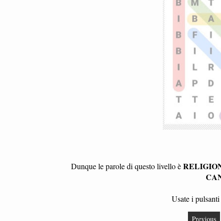
RELIGION
Dunque le parole di questo livello è
CA
Usate i pulsanti 
Previous