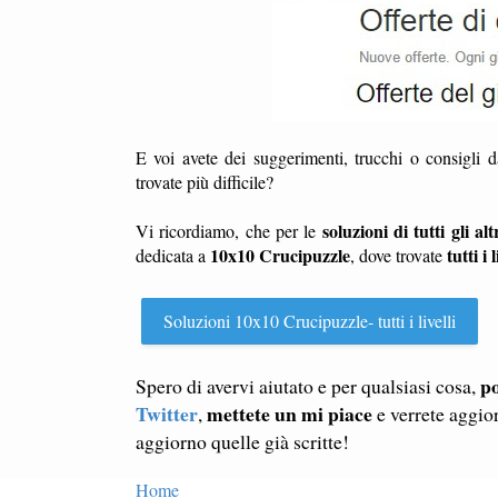
E voi avete dei suggerimenti, trucchi o consigli 
trovate più difficile?
soluzioni di tutti gli altr
Vi ricordiamo, che per le
10x10 Crucipuzzle
tutti i l
dedicata a
, dove trovate
Soluzioni 10x10 Crucipuzzle- tutti i livelli
po
Spero di avervi aiutato e per qualsiasi cosa,
Twitter
mettete un mi piace
,
e verrete aggio
aggiorno quelle già scritte!
Home