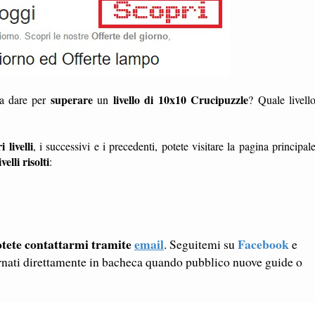
superare
livello di 10x10 Crucipuzzle
da dare per
un
? Quale livell
i livelli
, i successivi e i precedenti, potete visitare la pagina principal
ivelli risolti
:
tete contattarmi tramite
email
Facebook
. Seguitemi su
e
rnati direttamente in bacheca quando pubblico nuove guide o