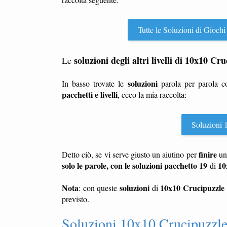
Tutte le Soluzioni di Giochi
soluzioni degli altri livelli di 10x10 Cr
Le
soluzioni
In basso trovate le
parola per parola 
pacchetti e livelli
, ecco la mia raccolta:
Soluzioni 1
finire
Detto ciò, se vi serve giusto un aiutino per
u
solo le parole, con le soluzioni pacchetto 19
10
di
Nota
soluzioni
10x10 Crucipuzzle
: con queste
di
previsto.
Soluzioni 10x10 Crucipuzzle