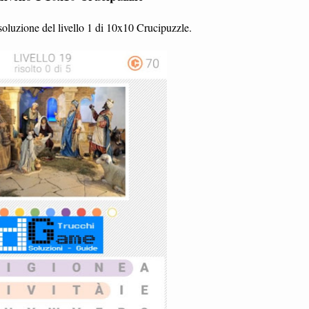
oluzione del livello 1 di 10x10 Crucipuzzle.