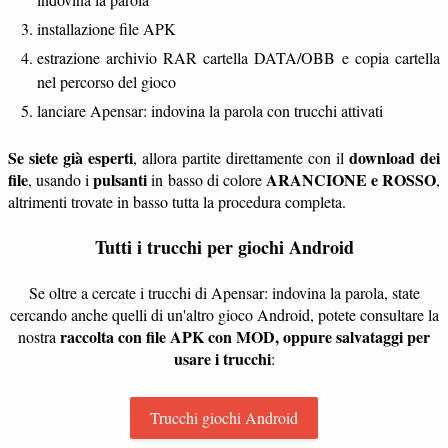
installazione file APK
estrazione archivio RAR cartella DATA/OBB e copia cartella
nel percorso del gioco
lanciare Apensar: indovina la parola con trucchi attivati
Se siete già esperti
download dei
, allora partite direttamente con il
file
pulsanti
ARANCIONE e ROSSO
, usando i
in basso di colore
,
altrimenti trovate in basso tutta la procedura completa.
Tutti i trucchi per giochi Android
Se oltre a cercate i trucchi di Apensar: indovina la parola, state
cercando anche quelli di un'altro gioco Android, potete consultare la
raccolta con file APK con MOD, oppure salvataggi per
nostra
usare i trucchi
:
Trucchi giochi Android