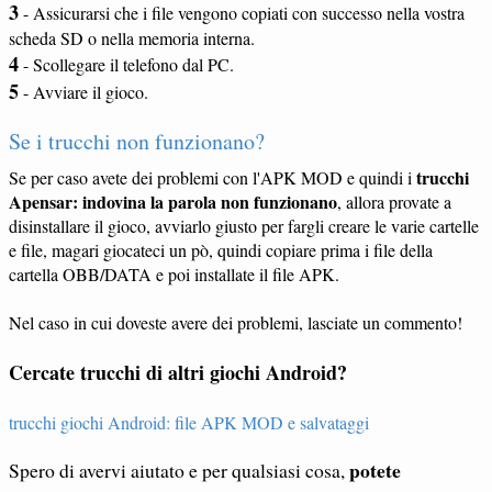
3
- Assicurarsi che i file vengono copiati con successo nella vostra
scheda SD o nella memoria interna.
4
- Scollegare il telefono dal PC.
5
- Avviare il gioco.
Se i trucchi non funzionano?
trucchi
Se per caso avete dei problemi con l'APK MOD e quindi i
Apensar: indovina la parola non funzionano
, allora provate a
disinstallare il gioco, avviarlo giusto per fargli creare le varie cartelle
e file, magari giocateci un pò, quindi copiare prima i file della
cartella OBB/DATA e poi installate il file APK.
Nel caso in cui doveste avere dei problemi, lasciate un commento!
Cercate trucchi di altri giochi Android?
trucchi giochi Android: file APK MOD e salvataggi
potete
Spero di avervi aiutato e per qualsiasi cosa,