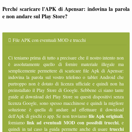
Perché scaricare l'APK di Apensar: indovina la parola
e non andare sul Play Store?
File APK con eventuali MOD e trucchi
Ci teniamo prima di tutto a precisare che il nostro intento non
è assolutamente quello di fornire materiale illegale ma
semplicemente permettere di scaricare file Apk di Apensar:
indovina la parola sul vostro telefono o tablet Android che
purtroppo non è dotato di licenza ufficiale e quindi non ha
preinstallato il Play Store di Google. Sebbene ci siano tante
guide al download del Play Store su questi dispositivi senza
licenza Google, sono spesso macchinose e quindi la migliore
soluzione è quella di andare ad effettuare il download
file Apk originali
dell'Apk di giochi o app. Se non troviamo
,
link ad eventuali MOD con possibili trucchi
forniamo
, e
trucchi
quindi in tal caso la guida permette anche di usare