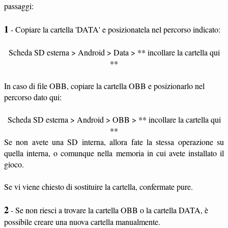
passaggi:
1
- Copiare la cartella 'DATA' e posizionatela nel percorso indicato:
Scheda SD esterna > Android > Data > ** incollare la cartella qui
**
In caso di file OBB, copiare la cartella OBB e posizionarlo nel
percorso dato qui:
Scheda SD esterna > Android > OBB > ** incollare la cartella qui
**
Se non avete una SD interna, allora fate la stessa operazione su
quella interna, o comunque nella memoria in cui avete installato il
gioco.
Se vi viene chiesto di sostituire la cartella, confermate pure.
2
- Se non riesci a trovare la cartella OBB o la cartella DATA, è
possibile creare una nuova cartella manualmente.