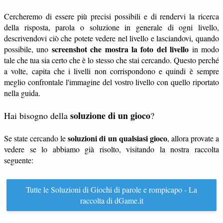
Cercheremo di essere più precisi possibili e di rendervi la ricerca
della risposta, parola o soluzione in generale di ogni livello,
descrivendovi ciò che potete vedere nel livello e lasciandovi, quando
screenshot che mostra la foto del livello
possibile, uno
in modo
tale che tua sia certo che è lo stesso che stai cercando. Questo perché
a volte, capita che i livelli non corrispondono e quindi è sempre
meglio confrontale l'immagine del vostro livello con quello riportato
nella guida.
soluzione di un gioco
Hai bisogno della
?
soluzioni di un qualsiasi gioco
Se state cercando le
, allora provate a
vedere se lo abbiamo già risolto, visitando la nostra raccolta
seguente:
Tutte le Soluzioni di Giochi di parole e rompicapo - La
raccolta di dGame.it