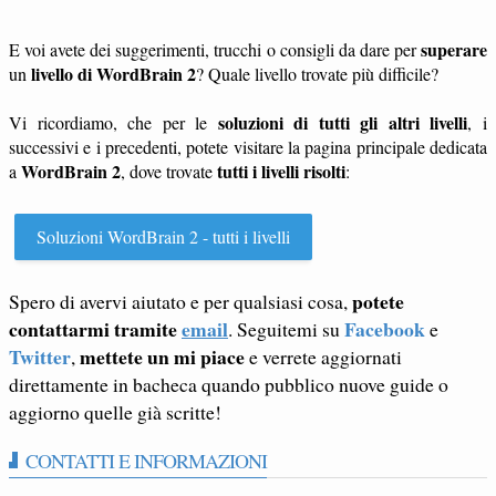
superare
E voi avete dei suggerimenti, trucchi o consigli da dare per
livello di WordBrain 2
un
? Quale livello trovate più difficile?
soluzioni di tutti gli altri livelli
Vi ricordiamo, che per le
, i
successivi e i precedenti, potete visitare la pagina principale dedicata
WordBrain 2
tutti i livelli risolti
a
, dove trovate
:
Soluzioni WordBrain 2 - tutti i livelli
potete
Spero di avervi aiutato e per qualsiasi cosa,
contattarmi tramite
email
Facebook
. Seguitemi su
e
Twitter
mettete un mi piace
,
e verrete aggiornati
direttamente in bacheca quando pubblico nuove guide o
aggiorno quelle già scritte!
CONTATTI E INFORMAZIONI