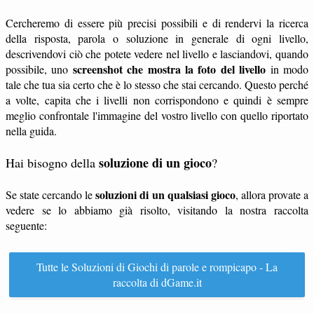
Cercheremo di essere più precisi possibili e di rendervi la ricerca
della risposta, parola o soluzione in generale di ogni livello,
descrivendovi ciò che potete vedere nel livello e lasciandovi, quando
screenshot che mostra la foto del livello
possibile, uno
in modo
tale che tua sia certo che è lo stesso che stai cercando. Questo perché
a volte, capita che i livelli non corrispondono e quindi è sempre
meglio confrontale l'immagine del vostro livello con quello riportato
nella guida.
soluzione di un gioco
Hai bisogno della
?
soluzioni di un qualsiasi gioco
Se state cercando le
, allora provate a
vedere se lo abbiamo già risolto, visitando la nostra raccolta
seguente:
Tutte le Soluzioni di Giochi di parole e rompicapo - La
raccolta di dGame.it