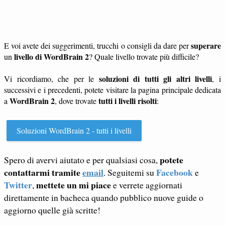
superare
E voi avete dei suggerimenti, trucchi o consigli da dare per
livello di WordBrain 2
un
? Quale livello trovate più difficile?
soluzioni di tutti gli altri livelli
Vi ricordiamo, che per le
, i
successivi e i precedenti, potete visitare la pagina principale dedicata
WordBrain 2
tutti i livelli risolti
a
, dove trovate
:
Soluzioni WordBrain 2 - tutti i livelli
potete
Spero di avervi aiutato e per qualsiasi cosa,
contattarmi tramite
email
Facebook
. Seguitemi su
e
Twitter
mettete un mi piace
,
e verrete aggiornati
direttamente in bacheca quando pubblico nuove guide o
aggiorno quelle già scritte!