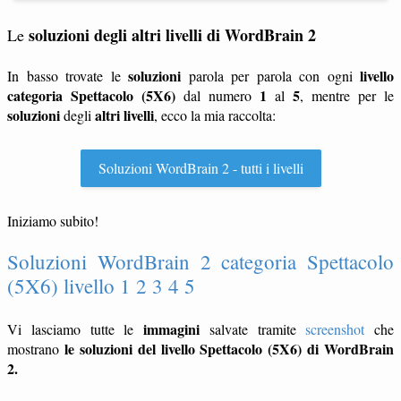
soluzioni degli altri livelli di WordBrain 2
Le
soluzioni
livello
In basso trovate le
parola per parola con ogni
categoria Spettacolo (5X6)
1
5
dal numero
al
, mentre per le
soluzioni
altri livelli
degli
, ecco la mia raccolta:
Soluzioni WordBrain 2 - tutti i livelli
Iniziamo subito!
Soluzioni WordBrain 2 categoria Spettacolo
(5X6) livello 1 2 3 4 5
immagini
Vi lasciamo tutte le
salvate tramite
screenshot
che
le soluzioni del livello Spettacolo (5X6) di WordBrain
mostrano
2.