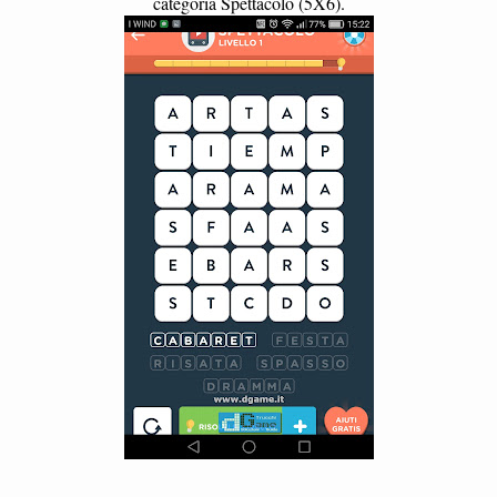
categoria Spettacolo (5X6).