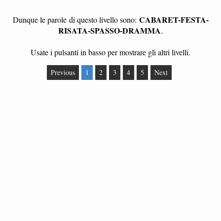
CABARET-FESTA-
Dunque le parole
di questo livello sono:
RISATA-SPASSO-DRAMMA
.
Usate i pulsanti in basso per mostrare gli altri livelli.
Previous
1
2
3
4
5
Next