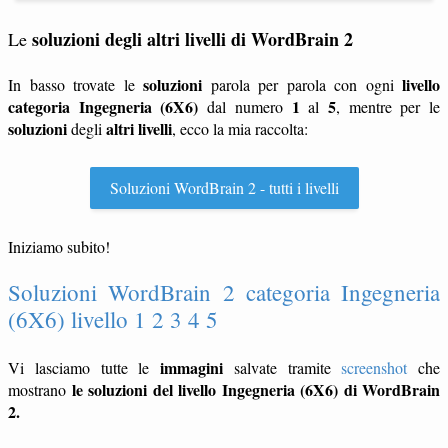
soluzioni degli altri livelli di WordBrain 2
Le
soluzioni
livello
In basso trovate le
parola per parola con ogni
categoria Ingegneria (6X6)
1
5
dal numero
al
, mentre per le
soluzioni
altri livelli
degli
, ecco la mia raccolta:
Soluzioni WordBrain 2 - tutti i livelli
Iniziamo subito!
Soluzioni WordBrain 2 categoria Ingegneria
(6X6) livello 1 2 3 4 5
immagini
Vi lasciamo tutte le
salvate tramite
screenshot
che
le soluzioni del livello Ingegneria (6X6) di WordBrain
mostrano
2.