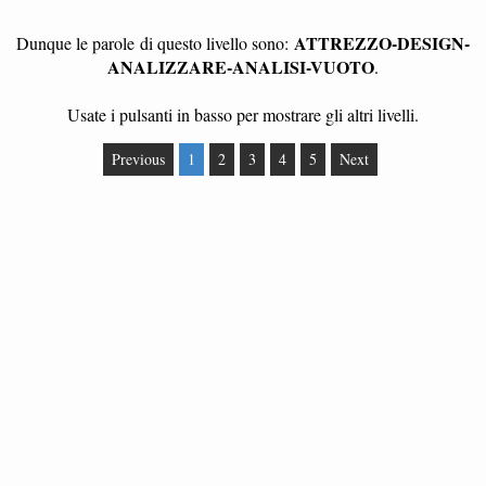
ATTREZZO-DESIGN-
Dunque le parole
di questo livello sono:
ANALIZZARE-ANALISI-VUOTO
.
Usate i pulsanti in basso per mostrare gli altri livelli.
Previous
1
2
3
4
5
Next