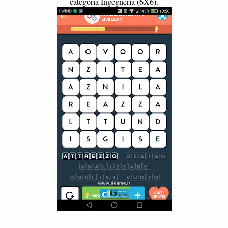
categoria Ingegneria (6X6).