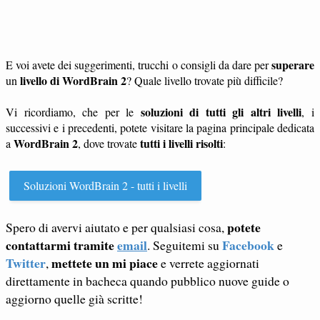
superare
E voi avete dei suggerimenti, trucchi o consigli da dare per
livello di WordBrain 2
un
? Quale livello trovate più difficile?
soluzioni di tutti gli altri livelli
Vi ricordiamo, che per le
, i
successivi e i precedenti, potete visitare la pagina principale dedicata
WordBrain 2
tutti i livelli risolti
a
, dove trovate
:
Soluzioni WordBrain 2 - tutti i livelli
potete
Spero di avervi aiutato e per qualsiasi cosa,
contattarmi tramite
email
Facebook
. Seguitemi su
e
Twitter
mettete un mi piace
,
e verrete aggiornati
direttamente in bacheca quando pubblico nuove guide o
aggiorno quelle già scritte!