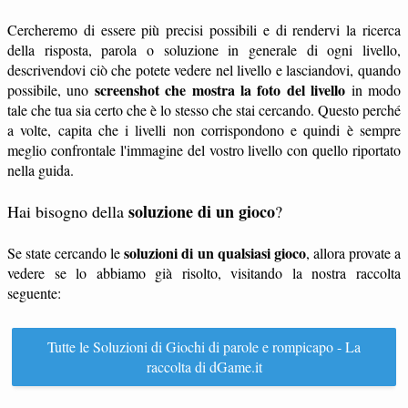
Cercheremo di essere più precisi possibili e di rendervi la ricerca
della risposta, parola o soluzione in generale di ogni livello,
descrivendovi ciò che potete vedere nel livello e lasciandovi, quando
screenshot che mostra la foto del livello
possibile, uno
in modo
tale che tua sia certo che è lo stesso che stai cercando. Questo perché
a volte, capita che i livelli non corrispondono e quindi è sempre
meglio confrontale l'immagine del vostro livello con quello riportato
nella guida.
soluzione di un gioco
Hai bisogno della
?
soluzioni di un qualsiasi gioco
Se state cercando le
, allora provate a
vedere se lo abbiamo già risolto, visitando la nostra raccolta
seguente:
Tutte le Soluzioni di Giochi di parole e rompicapo - La
raccolta di dGame.it