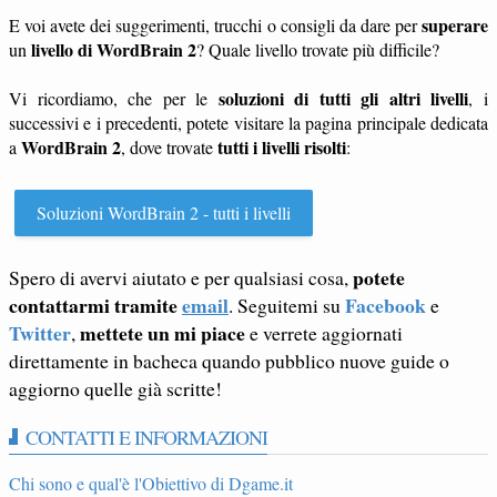
superare
E voi avete dei suggerimenti, trucchi o consigli da dare per
livello di WordBrain 2
un
? Quale livello trovate più difficile?
soluzioni di tutti gli altri livelli
Vi ricordiamo, che per le
, i
successivi e i precedenti, potete visitare la pagina principale dedicata
WordBrain 2
tutti i livelli risolti
a
, dove trovate
:
Soluzioni WordBrain 2 - tutti i livelli
potete
Spero di avervi aiutato e per qualsiasi cosa,
contattarmi tramite
email
Facebook
. Seguitemi su
e
Twitter
mettete un mi piace
,
e verrete aggiornati
direttamente in bacheca quando pubblico nuove guide o
aggiorno quelle già scritte!
CONTATTI E INFORMAZIONI
Chi sono e qual'è l'Obiettivo di Dgame.it