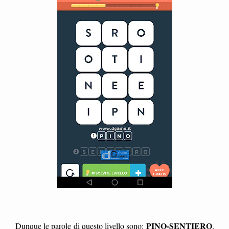
PINO-SENTIERO
Dunque le parole
di questo livello sono:
.