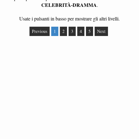
CELEBRITÀ-DRAMMA
.
Usate i pulsanti in basso per mostrare gli altri livelli.
Previous
1
2
3
4
5
Next