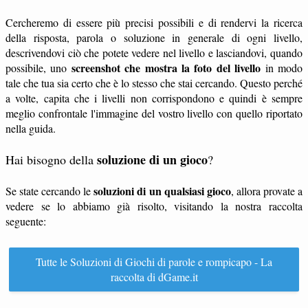
Cercheremo di essere più precisi possibili e di rendervi la ricerca
della risposta, parola o soluzione in generale di ogni livello,
descrivendovi ciò che potete vedere nel livello e lasciandovi, quando
screenshot che mostra la foto del livello
possibile, uno
in modo
tale che tua sia certo che è lo stesso che stai cercando. Questo perché
a volte, capita che i livelli non corrispondono e quindi è sempre
meglio confrontale l'immagine del vostro livello con quello riportato
nella guida.
soluzione di un gioco
Hai bisogno della
?
soluzioni di un qualsiasi gioco
Se state cercando le
, allora provate a
vedere se lo abbiamo già risolto, visitando la nostra raccolta
seguente:
Tutte le Soluzioni di Giochi di parole e rompicapo - La
raccolta di dGame.it