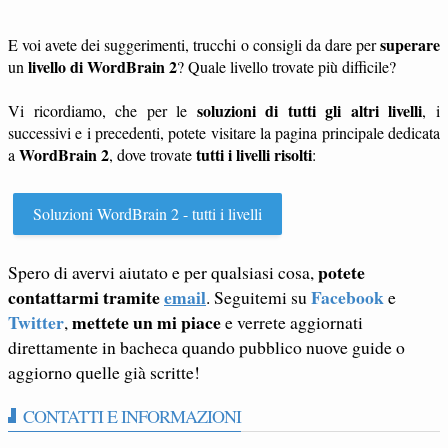
superare
E voi avete dei suggerimenti, trucchi o consigli da dare per
livello di WordBrain 2
un
? Quale livello trovate più difficile?
soluzioni di tutti gli altri livelli
Vi ricordiamo, che per le
, i
successivi e i precedenti, potete visitare la pagina principale dedicata
WordBrain 2
tutti i livelli risolti
a
, dove trovate
:
Soluzioni WordBrain 2 - tutti i livelli
potete
Spero di avervi aiutato e per qualsiasi cosa,
contattarmi tramite
email
Facebook
. Seguitemi su
e
Twitter
mettete un mi piace
,
e verrete aggiornati
direttamente in bacheca quando pubblico nuove guide o
aggiorno quelle già scritte!
CONTATTI E INFORMAZIONI