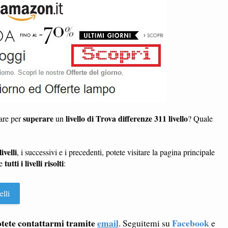
superare
livello di Trova differenze 311 livello
dare per
un
? Quale
ivelli
, i successivi e i precedenti, potete visitare la pagina principale
tutti i livelli risolti
te
:
elli
tete contattarmi tramite
email
Facebook
. Seguitemi su
e