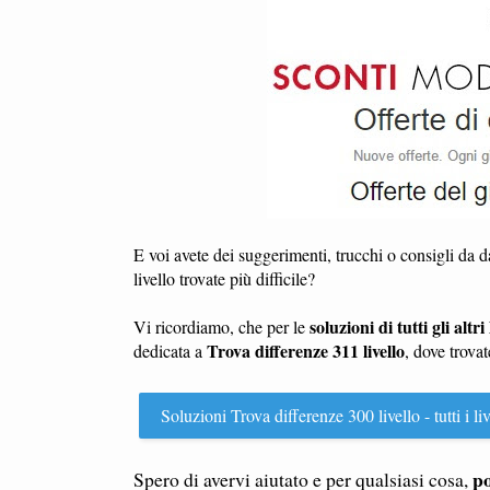
E voi avete dei suggerimenti, trucchi o consigli da 
livello trovate più difficile?
soluzioni di tutti gli altri l
Vi ricordiamo, che per le
Trova differenze 311 livello
dedicata a
, dove trova
Soluzioni Trova differenze 300 livello - tutti i liv
po
Spero di avervi aiutato e per qualsiasi cosa,