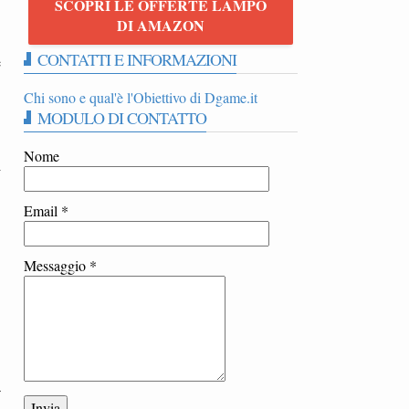
SCOPRI LE OFFERTE LAMPO
DI AMAZON
CONTATTI E INFORMAZIONI
e
Chi sono e qual'è l'Obiettivo di Dgame.it
MODULO DI CONTATTO
Nome
i
.
Email
*
Messaggio
*
a