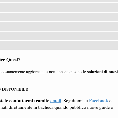
fice Quest?
soluzioni di nuov
 costantemente aggiornata, e non appena ci sono le
 DISPONIBILI!
tete contattarmi tramite
email
Facebook
. Seguitemi su
e
rnati direttamente in bacheca quando pubblico nuove guide o