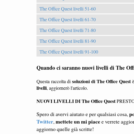
The Office Quest livelli 51-60
The Office Quest livelli 61-70
The Office Quest livelli 71-80
The Office Quest livelli 81-90
The Office Quest livelli 91-100
Quando ci saranno nuovi livelli di The Of
soluzioni di The Office Quest
Questa raccolta di
è
livelli
, aggiornerò l'articolo.
NUOVI LIVELLI DI The Office Quest
PRESTO
po
Spero di avervi aiutato e per qualsiasi cosa,
Twitter
mettete un mi piace
,
e verrete aggio
aggiorno quelle già scritte!