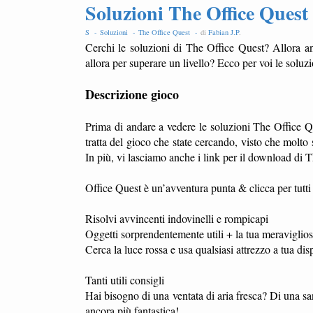
Soluzioni The Office Quest
S -
Soluzioni -
The Office Quest -
di
Fabian J.P
.
Cerchi le soluzioni di The Office Quest? Allora an
allora per superare un livello? Ecco per voi le soluzi
Descrizione gioco
Prima di andare a vedere le soluzioni The Office Q
tratta del gioco che state cercando, visto che mol
In più, vi lasciamo anche i link per il download di
Office Quest è un’avventura punta & clicca per tutti 
Risolvi avvincenti indovinelli e rompicapi
Oggetti sorprendentemente utili + la tua meravigliosa
Cerca la luce rossa e usa qualsiasi attrezzo a tua d
Tanti utili consigli
Hai bisogno di una ventata di aria fresca? Di una sa
ancora più fantastica!