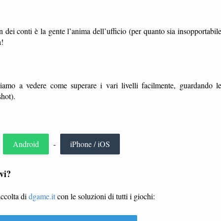
in dei conti è la gente l’anima dell’ufficio (per quanto sia insopportabil
a!
iamo a vedere come superare i vari livelli facilmente, guardando l
hot).
r
Android
-
iPhone / iOS
vi?
accolta di
dgame.it
con le soluzioni di tutti i giochi: