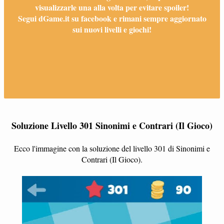
visualizzarle una alla volta per evitare spoiler!
Segui dGame.it su facebook e rimani sempre aggiornato
sui nuovi livelli e giochi!
Soluzione Livello 301 Sinonimi e Contrari (Il Gioco)
Ecco l'immagine con la soluzione del livello 301 di Sinonimi e
Contrari (Il Gioco).