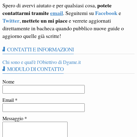
potete
Spero di avervi aiutato e per qualsiasi cosa,
contattarmi tramite
email
Facebook
. Seguitemi su
e
Twitter
mettete un mi piace
,
e verrete aggiornati
direttamente in bacheca quando pubblico nuove guide o
aggiorno quelle già scritte!
CONTATTI E INFORMAZIONI
Chi sono e qual'è l'Obiettivo di Dgame.it
MODULO DI CONTATTO
Nome
Email
*
Messaggio
*