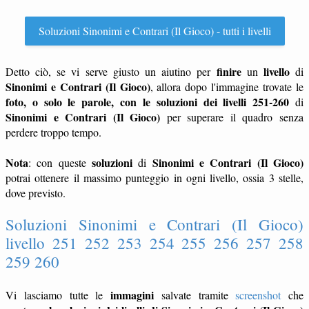
Soluzioni Sinonimi e Contrari (Il Gioco) - tutti i livelli
finire
livello
Detto ciò, se vi serve giusto un aiutino per
un
di
Sinonimi e Contrari (Il Gioco)
, allora dopo l'immagine trovate le
foto, o solo le parole, con le soluzioni dei livelli 251-260
di
Sinonimi e Contrari (Il Gioco)
per superare il quadro senza
perdere troppo tempo.
Nota
soluzioni
Sinonimi e Contrari (Il Gioco)
: con queste
di
potrai ottenere il massimo punteggio in ogni livello, ossia 3 stelle,
dove previsto.
Soluzioni Sinonimi e Contrari (Il Gioco)
livello 251 252 253 254 255 256 257 258
259 260
immagini
Vi lasciamo tutte le
salvate tramite
screenshot
che