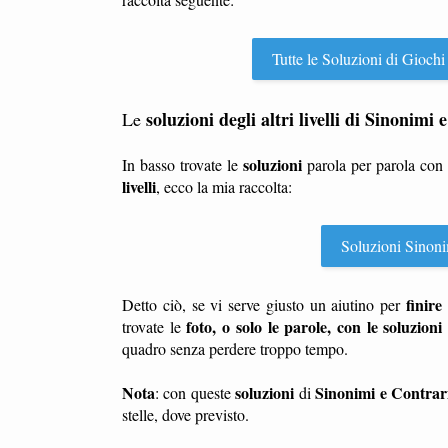
Tutte le Soluzioni di Giochi
soluzioni degli altri livelli di Sinonimi 
Le
soluzioni
In basso trovate le
parola per parola con
livelli
, ecco la mia raccolta:
Soluzioni Sinonimi
finire
Detto ciò, se vi serve giusto un aiutino per
foto, o solo le parole, con le soluzioni 
trovate le
quadro senza perdere troppo tempo.
Nota
soluzioni
Sinonimi e Contrari
: con queste
di
stelle, dove previsto.