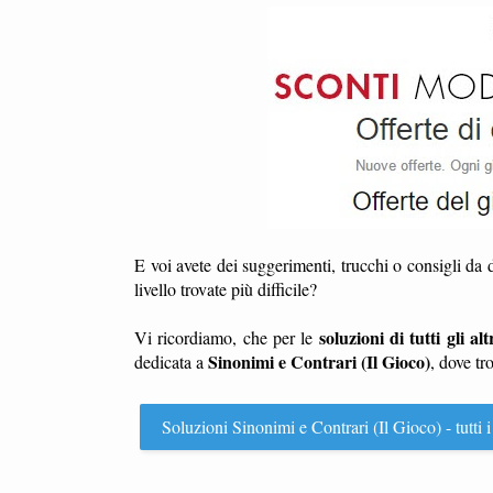
E voi avete dei suggerimenti, trucchi o consigli da
livello trovate più difficile?
soluzioni di tutti gli altr
Vi ricordiamo, che per le
Sinonimi e Contrari (Il Gioco)
dedicata a
, dove tr
Soluzioni Sinonimi e Contrari (Il Gioco) - tutti i 