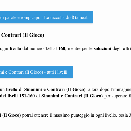
 di parole e rompicapo - La raccolta di dGame.it
e Contrari (Il Gioco)
livello
151
160
soluzioni
altr
 ogni
dal numero
al
, mentre per le
degli
 e Contrari (Il Gioco) - tutti i livelli
livello
Sinonimi e Contrari (Il Gioco)
un
di
, allora dopo l'immagin
dei livelli 151-160
Sinonimi e Contrari (Il Gioco)
di
per superare i
 (Il Gioco)
potrai ottenere il massimo punteggio in ogni livello, ossia 