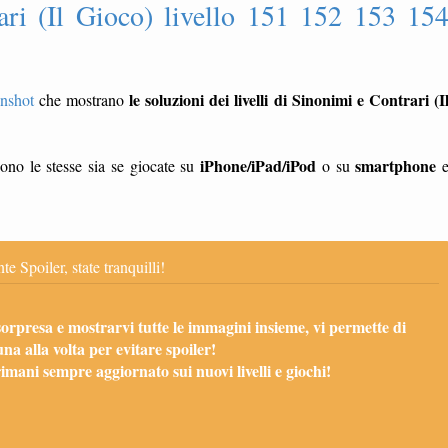
ari (Il Gioco) livello 151 152 153 15
le soluzioni dei livelli di Sinonimi e Contrari (I
enshot
che mostrano
iPhone/iPad/iPod
smartphone
ono le stesse sia se giocate su
o su
te Spoiler, state tranquilli!
sorpresa e mostrarvi tutte le immagini insieme, vi permette di
una alla volta per evitare spoiler!
mani sempre aggiornato sui nuovi livelli e giochi!