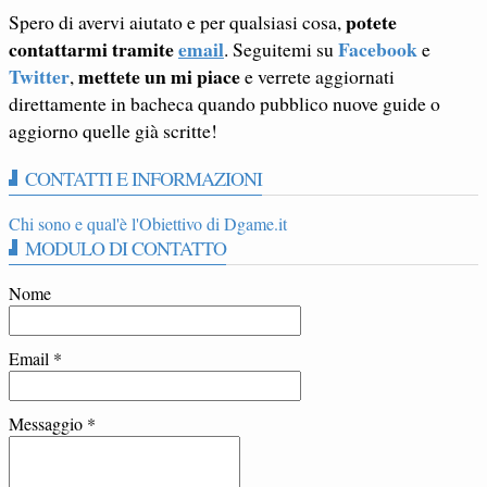
potete
Spero di avervi aiutato e per qualsiasi cosa,
contattarmi tramite
email
Facebook
. Seguitemi su
e
Twitter
mettete un mi piace
,
e verrete aggiornati
direttamente in bacheca quando pubblico nuove guide o
aggiorno quelle già scritte!
CONTATTI E INFORMAZIONI
Chi sono e qual'è l'Obiettivo di Dgame.it
MODULO DI CONTATTO
Nome
Email
*
Messaggio
*