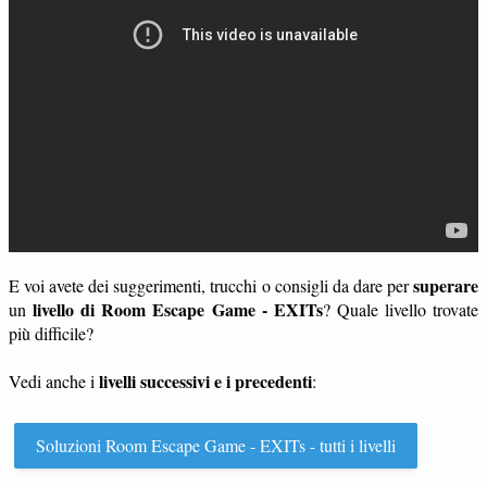
superare
E voi avete dei suggerimenti, trucchi o consigli da dare per
livello di Room Escape Game - EXITs
un
? Quale livello trovate
più difficile?
livelli successivi e i precedenti
Vedi anche i
:
Soluzioni Room Escape Game - EXITs - tutti i livelli