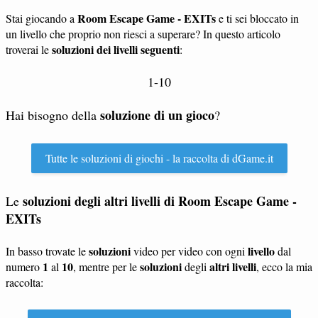
Room Escape Game - EXITs
Stai giocando a
e ti sei bloccato in
un livello che proprio non riesci a superare? In questo articolo
soluzioni dei livelli seguenti
troverai le
:
1-10
soluzione di un gioco
Hai bisogno della
?
Tutte le soluzioni di giochi - la raccolta di dGame.it
soluzioni degli altri livelli di Room Escape Game -
Le
EXITs
soluzioni
livello
In basso trovate le
video per video con ogni
dal
1
10
soluzioni
altri livelli
numero
al
, mentre per le
degli
, ecco la mia
raccolta: