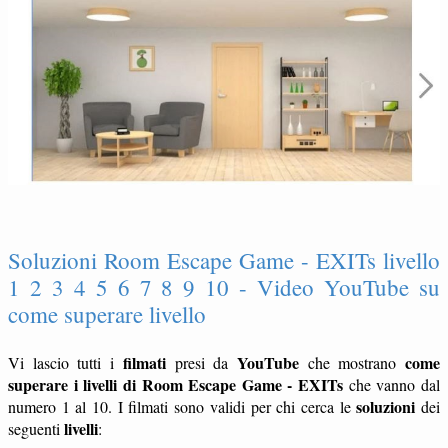
Soluzioni Room Escape Game - EXITs livello
1 2 3 4 5 6 7 8 9 10 - Video YouTube su
come superare livello
filmati
YouTube
come
Vi lascio tutti i
presi da
che mostrano
superare i livelli di Room Escape Game - EXITs
che vanno dal
soluzioni
numero 1 al 10. I filmati sono validi per chi cerca le
dei
livelli
seguenti
: