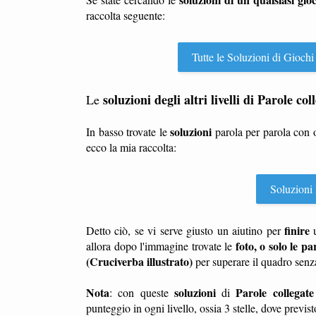
raccolta seguente:
Tutte le Soluzioni di Giochi
soluzioni degli altri livelli di Parole c
Le
soluzioni
In basso trovate le
parola per parola con
ecco la mia raccolta:
Soluzioni 
finire
Detto ciò, se vi serve giusto un aiutino per
foto, o solo le par
allora dopo l'immagine trovate le
(Cruciverba illustrato)
per superare il quadro senz
Nota
soluzioni
Parole collegate
: con queste
di
punteggio in ogni livello, ossia 3 stelle, dove previst