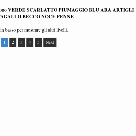
VERDE SCARLATTO PIUMAGGIO BLU ARA ARTIGLI
 sono
PAGALLO BECCO NOCE PENNE
in basso per mostrare gli altri livelli.
1
2
3
4
5
Next