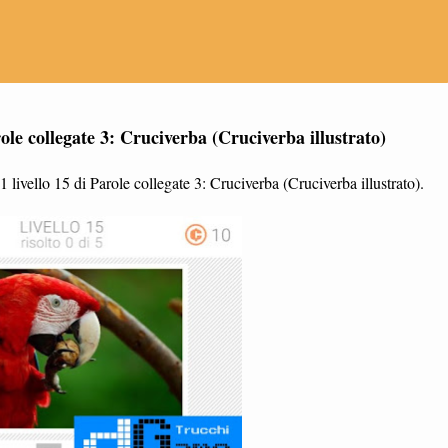
le collegate 3: Cruciverba (Cruciverba illustrato)
livello 15 di Parole collegate 3: Cruciverba (Cruciverba illustrato).