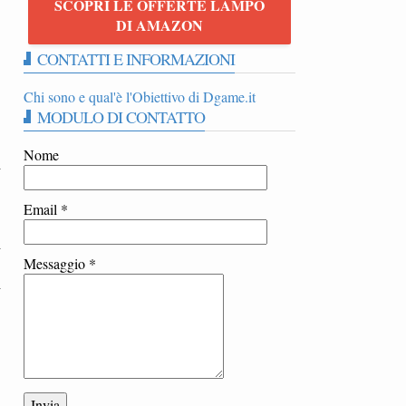
SCOPRI LE OFFERTE LAMPO
DI AMAZON
CONTATTI E INFORMAZIONI
Chi sono e qual'è l'Obiettivo di Dgame.it
MODULO DI CONTATTO
Nome
i
.
Email
*
i
Messaggio
*
i