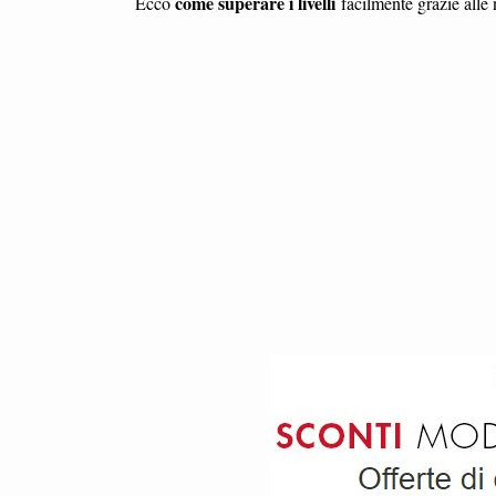
come superare i livelli
Ecco
facilmente grazie alle