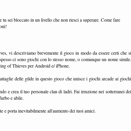
 tu sei bloccato in un livello che non riesci a superare. Come fare
oni!
ves, vi descriviamo brevemente il gioco in modo da essere certi che s
to spesso ci sono giochi con lo stesso nome, o comunque un nome simile
 King of Thieves per Android e/ iPhone.
attaglie delle gilde in questo gioco che unisce i giochi arcade ai gioch
do e crea il tuo personale clan di ladri. Fai irruzione nei sotterranei de
furbo e abile.
 porta inevitabilmente all'aumento dei tuoi amici.