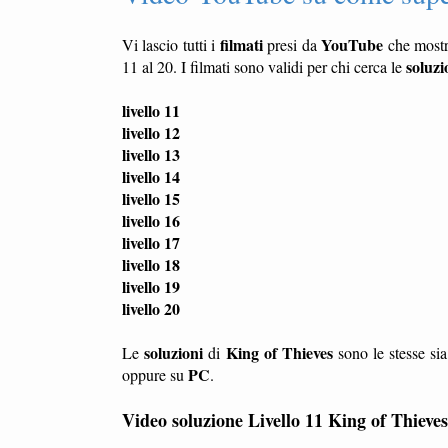
filmati
YouTube
Vi lascio tutti i
presi da
che most
soluzi
11 al 20. I filmati sono validi per chi cerca le
livello 11
livello 12
livello 13
livello 14
livello 15
livello 16
livello 17
livello 18
livello 19
livello 20
soluzioni
King of Thieves
Le
di
sono le stesse si
PC
oppure su
.
Video soluzione Livello 11 King of Thieves