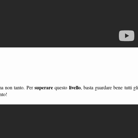
superare
livello
 ma non tanto. Per
questo
, basta guardare bene tutti gl
nto!