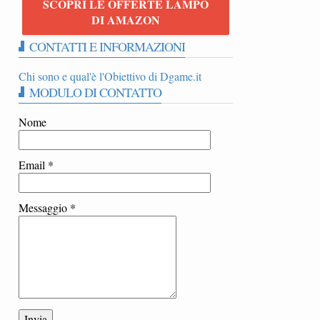
SCOPRI LE OFFERTE LAMPO
|
DI AMAZON
CONTATTI E INFORMAZIONI
Chi sono e qual'è l'Obiettivo di Dgame.it
MODULO DI CONTATTO
Nome
Email
*
Messaggio
*