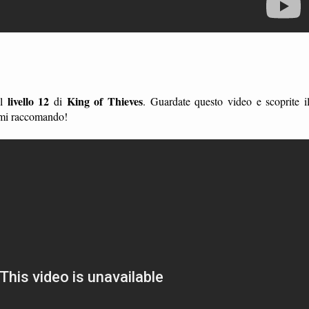
livello 12
King of Thieves
l
di
. Guardate questo video e scoprite i
, mi raccomando!