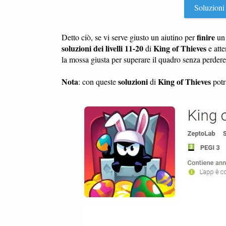
Soluzioni 
finire
Detto ciò, se vi serve giusto un aiutino per
u
soluzioni dei livelli 11-20
King of Thieves
di
e atte
la mossa giusta per superare il quadro senza perder
Nota
soluzioni
King of Thieves
: con queste
di
potra