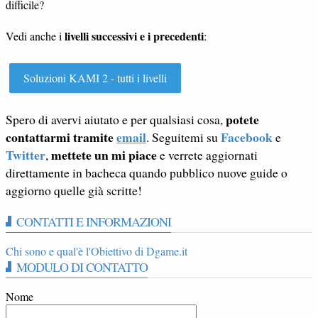
difficile?
livelli successivi e i precedenti
Vedi anche i
:
Soluzioni KAMI 2 - tutti i livelli
potete
Spero di avervi aiutato e per qualsiasi cosa,
contattarmi tramite
email
Facebook
. Seguitemi su
e
Twitter
mettete un mi piace
,
e verrete aggiornati
direttamente in bacheca quando pubblico nuove guide o
aggiorno quelle già scritte!
CONTATTI E INFORMAZIONI
Chi sono e qual'è l'Obiettivo di Dgame.it
MODULO DI CONTATTO
Nome