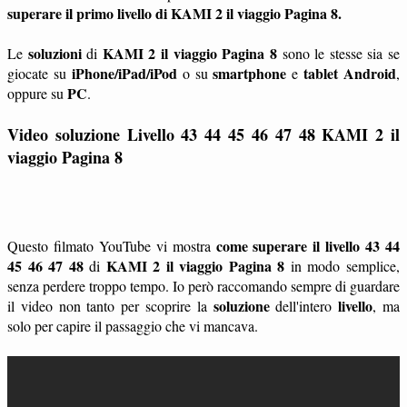
superare il primo livello di KAMI 2 il viaggio Pagina 8.
soluzioni
KAMI 2 il viaggio Pagina 8
Le
di
sono le stesse sia se
iPhone/iPad/iPod
smartphone
tablet
Android
giocate su
o su
e
,
PC
oppure su
.
Video soluzione Livello 43 44 45 46 47 48
KAMI 2 il
viaggio Pagina 8
come superare il livello 43 44
Questo filmato YouTube vi mostra
45 46 47 48
KAMI 2 il viaggio Pagina 8
di
in modo semplice,
senza perdere troppo tempo. Io però raccomando sempre di guardare
soluzione
livello
il video non tanto per scoprire la
dell'intero
, ma
solo per capire il passaggio che vi mancava.