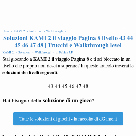
EDIT
Home -
KAMI 2 -
Soluzioni -
Walkthrough -
Soluzioni KAMI 2 il viaggio Pagina 8 livello 43 44
45 46 47 48 | Trucchi e Walkthrough level
KAMI 2 -
Soluzioni -
Walkthrough -
di
Fabian J.P
.
KAMI 2 il viaggio Pagina 8
Stai giocando a
e ti sei bloccato in un
livello che proprio non riesci a superare? In questo articolo troverai le
soluzioni dei livelli seguenti
:
43 44 45 46 47 48
soluzione di un gioco
Hai bisogno della
?
Tutte le soluzioni di giochi - la raccolta di dGame.it