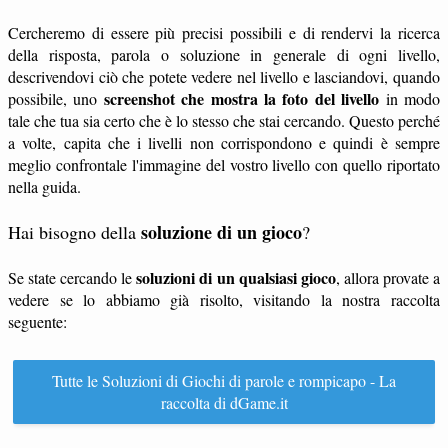
Cercheremo di essere più precisi possibili e di rendervi la ricerca
della risposta, parola o soluzione in generale di ogni livello,
descrivendovi ciò che potete vedere nel livello e lasciandovi, quando
screenshot che mostra la foto del livello
possibile, uno
in modo
tale che tua sia certo che è lo stesso che stai cercando. Questo perché
a volte, capita che i livelli non corrispondono e quindi è sempre
meglio confrontale l'immagine del vostro livello con quello riportato
nella guida.
soluzione di un gioco
Hai bisogno della
?
soluzioni di un qualsiasi gioco
Se state cercando le
, allora provate a
vedere se lo abbiamo già risolto, visitando la nostra raccolta
seguente:
Tutte le Soluzioni di Giochi di parole e rompicapo - La
raccolta di dGame.it