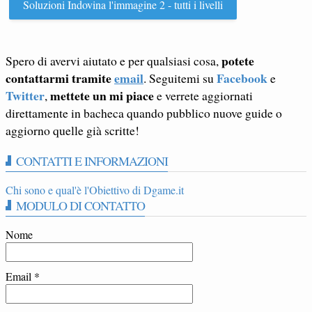
Soluzioni Indovina l'immagine 2 - tutti i livelli
potete
Spero di avervi aiutato e per qualsiasi cosa,
contattarmi tramite
email
Facebook
. Seguitemi su
e
Twitter
mettete un mi piace
,
e verrete aggiornati
direttamente in bacheca quando pubblico nuove guide o
aggiorno quelle già scritte!
CONTATTI E INFORMAZIONI
Chi sono e qual'è l'Obiettivo di Dgame.it
MODULO DI CONTATTO
Nome
Email
*