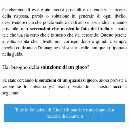
Cercheremo di essere più precisi possibili e di rendervi la ricerca
della risposta, parola o soluzione in generale di ogni livello,
descrivendovi ciò che potete vedere nel livello e lasciandovi, quando
screenshot che mostra la foto del livello
possibile, uno
in modo
tale che tua sia certo che è lo stesso che stai cercando. Questo perché
a volte, capita che i livelli non corrispondono e quindi è sempre
meglio confrontale l'immagine del vostro livello con quello riportato
nella guida.
soluzione di un gioco
Hai bisogno della
?
soluzioni di un qualsiasi gioco
Se state cercando le
, allora provate a
vedere se lo abbiamo già risolto, visitando la nostra raccolta
seguente:
Tutte le Soluzioni di Giochi di parole e rompicapo - La
raccolta di dGame.it