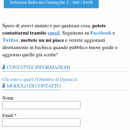
Soluzioni Indovina l'immagine 2 - tutti i livelli
potete
Spero di avervi aiutato e per qualsiasi cosa,
contattarmi tramite
email
Facebook
. Seguitemi su
e
Twitter
mettete un mi piace
,
e verrete aggiornati
direttamente in bacheca quando pubblico nuove guide o
aggiorno quelle già scritte!
CONTATTI E INFORMAZIONI
Chi sono e qual'è l'Obiettivo di Dgame.it
MODULO DI CONTATTO
Nome
Email
*