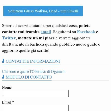
Soluzioni Guess Walking Dead - tutti i livelli
potete
Spero di avervi aiutato e per qualsiasi cosa,
contattarmi tramite
email
Facebook
. Seguitemi su
e
Twitter
mettete un mi piace
,
e verrete aggiornati
direttamente in bacheca quando pubblico nuove guide o
aggiorno quelle già scritte!
CONTATTI E INFORMAZIONI
Chi sono e qual'è l'Obiettivo di Dgame.it
MODULO DI CONTATTO
Nome
Email
*