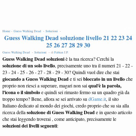
EDIT
Home -
Guess Walking Dead -
Soluzioni -
Guess Walking Dead soluzione livello 21 22 23 24
25 26 27 28 29 30
Guess Walking Dead -
Soluzioni -
di
Fabian J.P
.
Guess Walking Dead soluzioni
è la tua ricerca? Cerchi la
soluzione di un solo livello
, precisamente uno tra il numeri 21 - 22 -
23 - 24 - 25 - 26 - 27 - 28 - 29 - 30? Quindi vuol dire che stai
giocando a Guess Walking Dead
bloccato in un livello
e ti sei
che
qual'è la parola,
proprio non riesci a superare, magari non sai
l'icona o il simbolo
e quindi sei rimasto fermo su un quadro già da
troppo tempo? Bene, allora se sei arrivato su
dGame.it
, il sito
Italiano dedicato al mondo dei giochi, credo proprio che su sia alla
soluzione di Guess Walking Dead
ricerca della
e in questo articolo
che stai leggendo troverai , come anticipato, precisamente le
soluzioni dei livelli seguenti
: