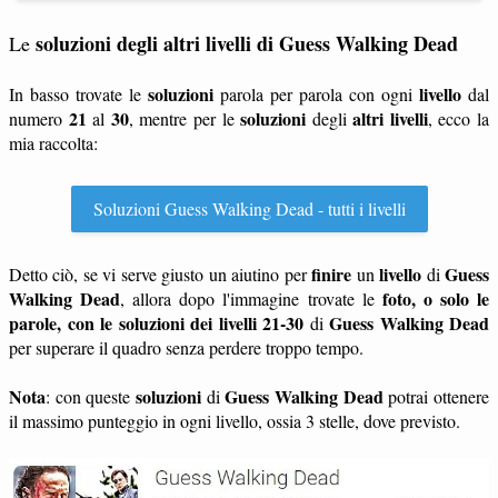
soluzioni degli altri livelli di Guess Walking Dead
Le
soluzioni
livello
In basso trovate le
parola per parola con ogni
dal
21
30
soluzioni
altri livelli
numero
al
, mentre per le
degli
, ecco la
mia raccolta:
Soluzioni Guess Walking Dead - tutti i livelli
finire
livello
Guess
Detto ciò, se vi serve giusto un aiutino per
un
di
Walking Dead
foto, o solo le
, allora dopo l'immagine trovate le
parole, con le soluzioni dei livelli 21-30
Guess Walking Dead
di
per superare il quadro senza perdere troppo tempo.
Nota
soluzioni
Guess Walking Dead
: con queste
di
potrai ottenere
il massimo punteggio in ogni livello, ossia 3 stelle, dove previsto.