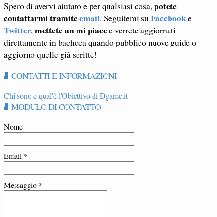
potete
Spero di avervi aiutato e per qualsiasi cosa,
contattarmi tramite
email
Facebook
. Seguitemi su
e
Twitter
mettete un mi piace
,
e verrete aggiornati
direttamente in bacheca quando pubblico nuove guide o
aggiorno quelle già scritte!
CONTATTI E INFORMAZIONI
Chi sono e qual'è l'Obiettivo di Dgame.it
MODULO DI CONTATTO
Nome
Email
*
Messaggio
*