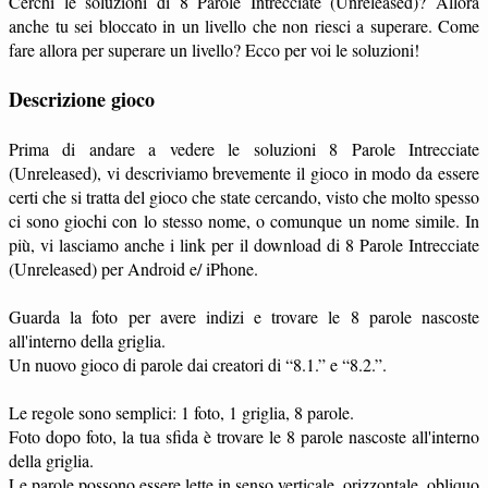
Cerchi le soluzioni di 8 Parole Intrecciate (Unreleased)? Allora
anche tu sei bloccato in un livello che non riesci a superare. Come
fare allora per superare un livello? Ecco per voi le soluzioni!
Descrizione gioco
Prima di andare a vedere le soluzioni 8 Parole Intrecciate
(Unreleased), vi descriviamo brevemente il gioco in modo da essere
certi che si tratta del gioco che state cercando, visto che molto spesso
ci sono giochi con lo stesso nome, o comunque un nome simile. In
più, vi lasciamo anche i link per il download di 8 Parole Intrecciate
(Unreleased) per Android e/ iPhone.
Guarda la foto per avere indizi e trovare le 8 parole nascoste
all'interno della griglia.
Un nuovo gioco di parole dai creatori di “8.1.” e “8.2.”.
Le regole sono semplici: 1 foto, 1 griglia, 8 parole.
Foto dopo foto, la tua sfida è trovare le 8 parole nascoste all'interno
della griglia.
Le parole possono essere lette in senso verticale, orizzontale, obliquo