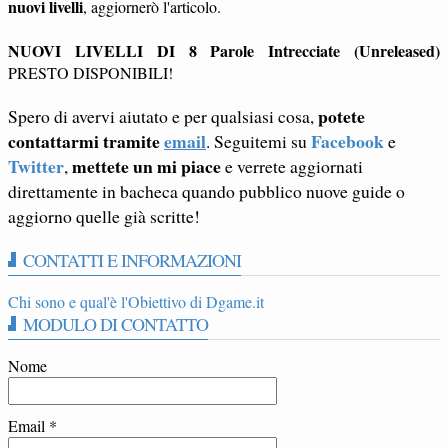
nuovi livelli
, aggiornerò l'articolo.
NUOVI LIVELLI DI 8 Parole Intrecciate (Unreleased)
PRESTO DISPONIBILI!
potete
Spero di avervi aiutato e per qualsiasi cosa,
contattarmi tramite
email
Facebook
. Seguitemi su
e
Twitter
mettete un mi piace
,
e verrete aggiornati
direttamente in bacheca quando pubblico nuove guide o
aggiorno quelle già scritte!
CONTATTI E INFORMAZIONI
Chi sono e qual'è l'Obiettivo di Dgame.it
MODULO DI CONTATTO
Nome
Email
*