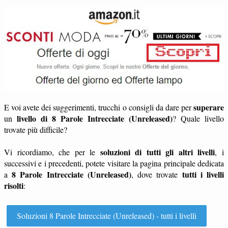
superare
E voi avete dei suggerimenti, trucchi o consigli da dare per
livello di 8 Parole Intrecciate (Unreleased)
un
? Quale livello
trovate più difficile?
soluzioni di tutti gli altri livelli
Vi ricordiamo, che per le
, i
successivi e i precedenti, potete visitare la pagina principale dedicata
8 Parole Intrecciate (Unreleased)
tutti i livelli
a
, dove trovate
risolti
:
Soluzioni 8 Parole Intrecciate (Unreleased) - tutti i livelli