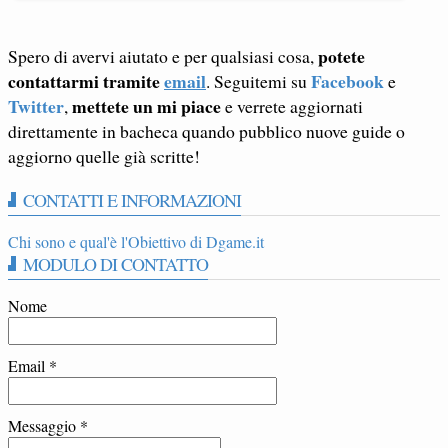
potete
Spero di avervi aiutato e per qualsiasi cosa,
contattarmi tramite
email
Facebook
. Seguitemi su
e
Twitter
mettete un mi piace
,
e verrete aggiornati
direttamente in bacheca quando pubblico nuove guide o
aggiorno quelle già scritte!
CONTATTI E INFORMAZIONI
Chi sono e qual'è l'Obiettivo di Dgame.it
MODULO DI CONTATTO
Nome
Email
*
Messaggio
*