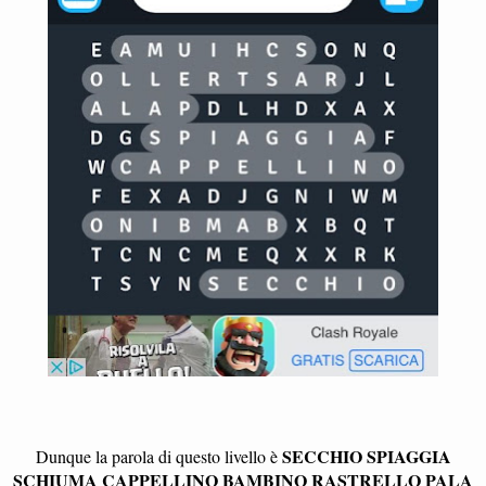
SECCHIO SPIAGGIA
Dunque la parola di questo livello è
SCHIUMA CAPPELLINO BAMBINO RASTRELLO PALA