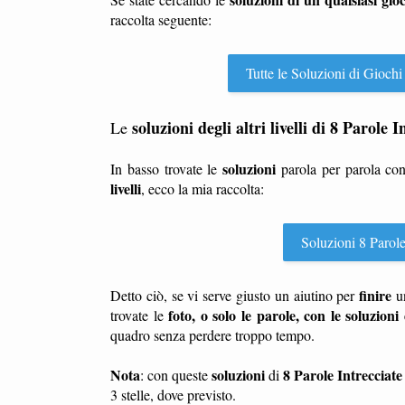
raccolta seguente:
Tutte le Soluzioni di Giochi
soluzioni degli altri livelli di 8 Parole 
Le
soluzioni
In basso trovate le
parola per parola co
livelli
, ecco la mia raccolta:
Soluzioni 8 Parole 
finire
Detto ciò, se vi serve giusto un aiutino per
u
foto, o solo le parole, con le soluzioni 
trovate le
quadro senza perdere troppo tempo.
Nota
soluzioni
8 Parole Intrecciate
: con queste
di
3 stelle, dove previsto.