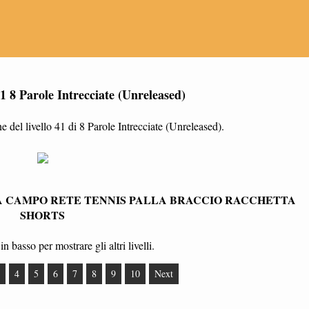
41 8 Parole Intrecciate (Unreleased)
 del livello 41 di 8 Parole Intrecciate (Unreleased).
A CAMPO RETE TENNIS PALLA BRACCIO RACCHETTA
SHORTS
in basso per mostrare gli altri livelli.
4
5
6
7
8
9
10
Next