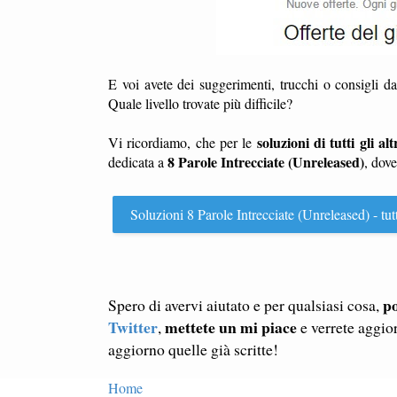
E voi avete dei suggerimenti, trucchi o consigli d
Quale livello trovate più difficile?
soluzioni di tutti gli altr
Vi ricordiamo, che per le
8 Parole Intrecciate (Unreleased)
dedicata a
, dov
Soluzioni 8 Parole Intrecciate (Unreleased) - tutti 
po
Spero di avervi aiutato e per qualsiasi cosa,
Twitter
mettete un mi piace
,
e verrete aggio
aggiorno quelle già scritte!
Home