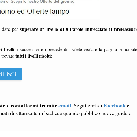
superare
livello di 8 Parole Intrecciate (Unreleased)
a dare per
un
i livelli
, i successivi e i precedenti, potete visitare la pagina principal
tutti i livelli risolti
e trovate
:
i livelli
tete contattarmi tramite
email
Facebook
. Seguitemi su
e
rnati direttamente in bacheca quando pubblico nuove guide o