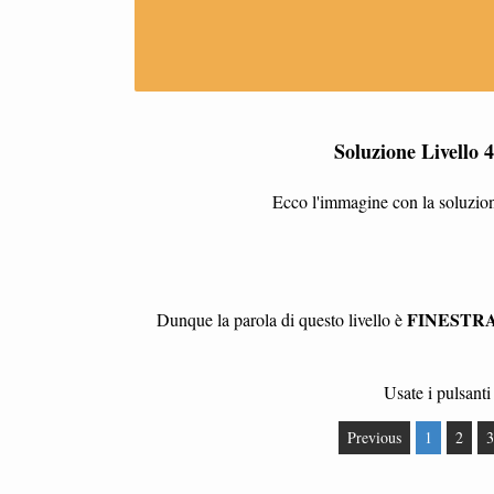
Soluzione Livello 
Ecco l'immagine con la soluzione
FINESTR
Dunque la parola di questo livello è
Usate i pulsanti 
Previous
1
2
3